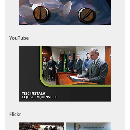
YouTube
Flickr