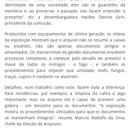
identidade de uma sociedade, eles são os guardiões da
memória e, ao preservar o passado, nos fazem entender o
presente”, diz a desembargadora Haidée Denise Grin,
presidente da comissão.
Produzidos com equipamentos de última geração, os vídeos
da exposição mostram que o arquivo não se resume a caixas
ou estantes, não são apenas documentos antigos e
amarelados. Os mecanismos da gestão documental envolvem
processos complexos, a começar pelo desafio de prevenir o
maior de todos os inimigos - o fogo -, e também os
procedimentos para impedir que umidade, mofo, fungos,
traças, cupins e roedores se alastrem.
Detalhes, num trabalho como este, fazem toda a diferença.
Para residências, por exemplo, a limpeza da calha é algo
importante, mas no arquivo ela é capaz de prevenir uma
goteira - um desastre para os documentos. “A exposição
mostra os procedimentos utilizados para que os documentos
se mantenham íntegros”, resume Marcos Rodolfo da Silva,
chefe da Divisão de Arquivos.