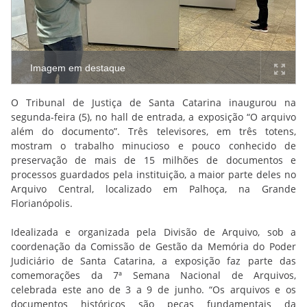
Imagem em destaque
O Tribunal de Justiça de Santa Catarina inaugurou na
segunda-feira (5), no hall de entrada, a exposição “O arquivo
além do documento”. Três televisores, em três totens,
mostram o trabalho minucioso e pouco conhecido de
preservação de mais de 15 milhões de documentos e
processos guardados pela instituição, a maior parte deles no
Arquivo Central, localizado em Palhoça, na Grande
Florianópolis.
Idealizada e organizada pela Divisão de Arquivo, sob a
coordenação da Comissão de Gestão da Memória do Poder
Judiciário de Santa Catarina, a exposição faz parte das
comemorações da 7ª Semana Nacional de Arquivos,
celebrada este ano de 3 a 9 de junho. “Os arquivos e os
documentos históricos são peças fundamentais da