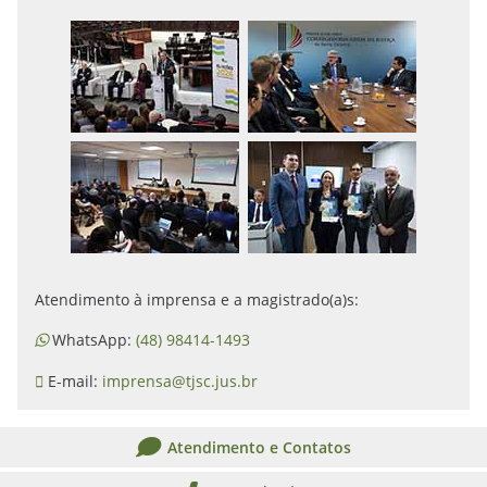
Atendimento à imprensa e a magistrado(a)s:
WhatsApp:
(48) 98414-1493
E-mail:
imprensa@tjsc.jus.br
Atendimento e Contatos