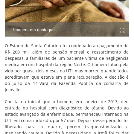
Imagem em destaque
O Estado de Santa Catarina foi condenado ao pagamento de
R$ 200 mil, além de pensão mensal e ressarcimento de
despesas, a familiares de um paciente vítima de negligência
médica em um hospital da região Norte. O homem lutou pela
vida por quase dois meses na UTI, mas morreu quando todos
acreditavam que estava em plena recuperação. A decisão é
do j
uízo da 1ª Vara da Fazenda Pública da comarca de
Joinville.
Consta na inicial que o homem, em janeiro de 2013, deu
entrada no hospital com diagnóstico de tétano. Devido ao
estado avançado da enfermidade, permaneceu internado na
UTI, em coma induzido, por 57 dias. Depois desse período, foi
liberado para o quarto, porém traqueostomizado e
inspirando cautela. Devido à necessidade, a irmã foi cuidar