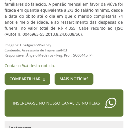
familiares do falecido. A pensão mensal em favor da viúva foi
fixada em quantia equivalente a 2/3 do salário mínimo, desde
a data do óbito até o dia em que o marido completaria 74
anos e meio de idade, e ao ressarcimento das despesas de
funeral no valor total de R$ 4.355. Cabe recurso ao TJSC
(Autos n.
0046963-55.2013.8.24.0038/SC).
Imagens: Divulgação/Pixabay
Conteúdo: Assessoria de Imprensa/NCI
Responsável: Ângelo Medeiros - Reg. Prof.: SC00445(JP)
Copiar o
link
desta notícia.
COMPARTILHAR
MAIS NOTÍCIAS
INSCREVA-SE NO NOSSO CANAL DE NOTÍCIAS