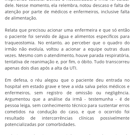
dele. Nesse momento, ela relembra, notou descaso e falta de
atenção por parte de médicos e enfermeiros, inclusive falta
de alimentação.
Relata que precisou acionar uma enfermeira e que só então
o paciente foi servido de água e alimentos específicos para
traqueostomia. No entanto, ao perceber que o quadro do
irmão não evoluía, voltou a acionar a equipe outras duas
vezes. Mesmo com o atendimento, houve parada respiratória,
tentativa de reanimação e, por fim, o óbito. Tudo transcorreu
apenas dois dias após a alta da UTI.
Em defesa, o réu alegou que o paciente deu entrada no
hospital em estado grave e teve a vida salva pelos médicos e
enfermeiros, sem registro de omissão ou negligência.
Argumentou que a análise da irmã - testemunha
-
é de
pessoa leiga, sem conhecimento técnico para sustentar erros
cometidos na condução do caso, e que o ocorrido foi
resultado de intercorrências clínicas possivelmente
potencializadas por comorbidades.