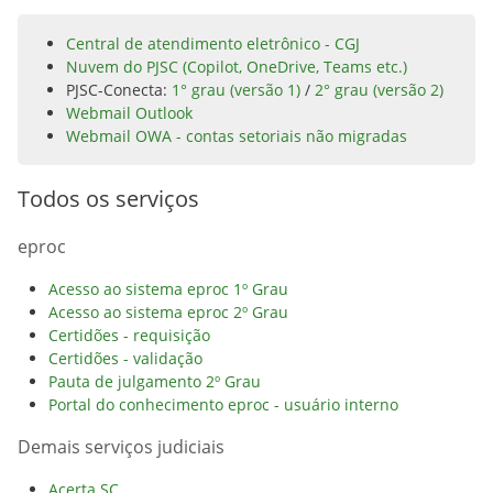
Central de atendimento eletrônico - CGJ
Nuvem do PJSC (Copilot, OneDrive, Teams etc.)
PJSC-Conecta:
1° grau (versão 1)
/
2° grau (versão 2)
Webmail Outlook
Webmail OWA - contas setoriais não migradas
Todos os serviços
eproc
Acesso ao sistema eproc 1º Grau
Acesso ao sistema eproc 2º Grau
Certidões - requisição
Certidões - validação
Pauta de julgamento 2º Grau
Portal do conhecimento eproc - usuário interno
Demais serviços judiciais
Acerta SC