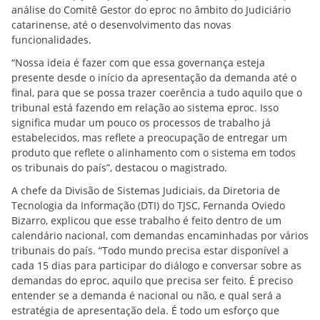
análise do Comitê Gestor do eproc no âmbito do Judiciário
catarinense, até o desenvolvimento das novas
funcionalidades.
“Nossa ideia é fazer com que essa governança esteja
presente desde o início da apresentação da demanda até o
final, para que se possa trazer coerência a tudo aquilo que o
tribunal está fazendo em relação ao sistema eproc. Isso
significa mudar um pouco os processos de trabalho já
estabelecidos, mas reflete a preocupação de entregar um
produto que reflete o alinhamento com o sistema em todos
os tribunais do país”, destacou o magistrado.
A chefe da Divisão de Sistemas Judiciais, da Diretoria de
Tecnologia da Informação (DTI) do TJSC, Fernanda Oviedo
Bizarro, explicou que esse trabalho é feito dentro de um
calendário nacional, com demandas encaminhadas por vários
tribunais do país. “Todo mundo precisa estar disponível a
cada 15 dias para participar do diálogo e conversar sobre as
demandas do eproc, aquilo que precisa ser feito. É preciso
entender se a demanda é nacional ou não, e qual será a
estratégia de apresentação dela. É todo um esforço que