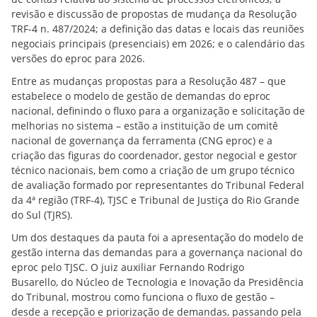
revisão e discussão de propostas de mudança da Resolução
TRF-4 n. 487/2024; a definição das datas e locais das reuniões
negociais principais (presenciais) em 2026; e o calendário das
versões do eproc para 2026.
Entre as mudanças propostas para a Resolução 487 – que
estabelece o modelo de gestão de demandas do eproc
nacional, definindo o fluxo para a organização e solicitação de
melhorias no sistema – estão a instituição de um comitê
nacional de governança da ferramenta (CNG eproc) e a
criação das figuras do coordenador, gestor negocial e gestor
técnico nacionais, bem como a criação de um grupo técnico
de avaliação formado por representantes do Tribunal Federal
da 4ª região (TRF-4), TJSC e Tribunal de Justiça do Rio Grande
do Sul (TJRS).
Um dos destaques da pauta foi a apresentação do modelo de
gestão interna das demandas para a governança nacional do
eproc pelo TJSC. O juiz auxiliar
Fernando Rodrigo
Busarello,
do Núcleo de Tecnologia e Inovação da Presidência
do Tribunal, mostrou como funciona o fluxo de gestão –
desde a recepção e priorização de demandas, passando pela