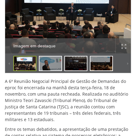
Imagem em destaque
A 6ª Reunião Negocial Principal de Gestão de Demandas do
eproc foi encerrada na manhã desta terça-feira, 18 de
novembro, com uma pauta recheada. Realizada no auditório
Ministro Teori Zavascki (Tribunal Pleno), do Tribunal de
Justiça de Santa Catarina (TJSC), a reunião contou com
representantes de 19 tribunais – três deles federais, três
militares e 13 estaduais.
Entre os temas debatidos, a apresentação de uma prestação
de contas relativa ao sistema de processos eletrônicos; a