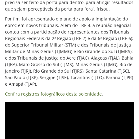
precisa ser feito da porta para dentro, para atingir resultados
que sejam perceptíveis da porta para fora”, frisou.
Por fim, foi apresentado o plano de apoio à implantação do
eproc em novos tribunais. Além do TRF-4, a reunião negocial
contou com a participação de representantes dos Tribunais
Regionais Federais da 2ª Região (TRF-2) e da 6ª Região (TRF-6);
do Superior Tribunal Militar (STM) e dos Tribunais de Justiça
Militar de Minas Gerais (TJMMG) e Rio Grande do Sul (TJMRS);
e dos Tribunais de Justiça do Acre (TJAC), Alagoas (TJAL), Bahia
(TJBA), Mato Grosso do Sul (TJMS), Minas Gerais (TJMG), Rio de
Janeiro (TJRJ), Rio Grande do Sul (TJRS), Santa Catarina (TJSC),
São Paulo (TJSP), Sergipe (TJSE), Tocantins (TJTO), Paraná (TJPR)
e Amapá (TJAP).
Confira registros fotográficos desta solenidade
.