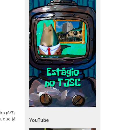
a (6/7),
, que já
YouTube