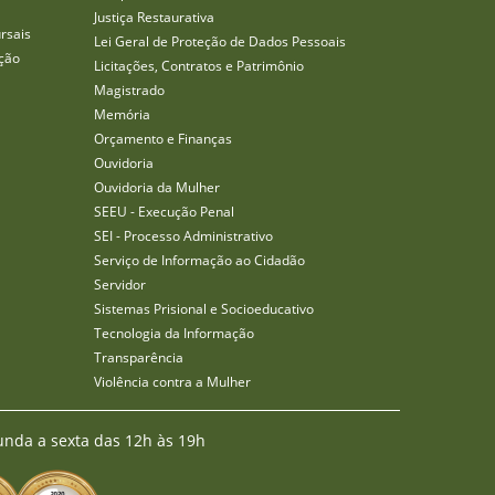
Justiça Restaurativa
rsais
Lei Geral de Proteção de Dados Pessoais
ção
Licitações, Contratos e Patrimônio
Magistrado
Memória
Orçamento e Finanças
Ouvidoria
Ouvidoria da Mulher
SEEU - Execução Penal
SEI - Processo Administrativo
Serviço de Informação ao Cidadão
Servidor
Sistemas Prisional e Socioeducativo
Tecnologia da Informação
Transparência
Violência contra a Mulher
unda a sexta das 12h às 19h