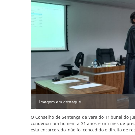
Imagem em destaque
O Conselho de Sentença da Vara do Tribunal do Júri 
condenou um homem a 31 anos e um mês de prisão p
está encarcerado, não foi concedido o direito de re