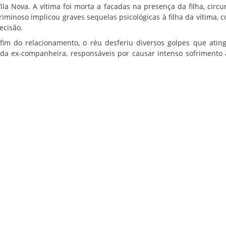
la Nova. A vítima foi morta a facadas na presença da filha, circu
criminoso implicou graves sequelas psicológicas à filha da vítima, 
ecisão.
im do relacionamento, o réu desferiu diversos golpes que atin
 da ex-companheira, responsáveis por causar intenso sofrimento