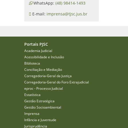
WhatsApp:
(48) 98414-1493
E-mail:
imprensa@tjsc.jus.br
Portais PJSC
Academia Judicial
Acessibilidade e Inclusão
Biblioteca
Conciliação e Mediação
Corregedoria-Geral da Justiça
Corregedoria-Geral do Foro Extrajudicial
eproc - Processo Judicial
Estatística
Gestão Estratégica
Gestão Socioambiental
Imprensa
Infância e Juventude
Jurisprudência