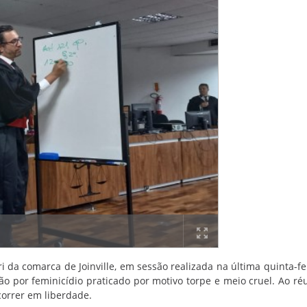
da comarca de Joinville, em sessão realizada na última quinta-feir
or feminicídio praticado por motivo torpe e meio cruel. Ao réu
correr em liberdade.