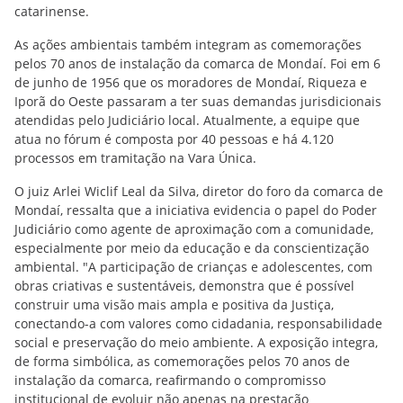
catarinense.
As ações ambientais também integram as comemorações
pelos 70 anos de instalação da comarca de Mondaí. Foi em 6
de junho de 1956 que os moradores de Mondaí, Riqueza e
Iporã do Oeste passaram a ter suas demandas jurisdicionais
atendidas pelo Judiciário local. Atualmente, a equipe que
atua no fórum é composta por 40 pessoas e há 4.120
processos em tramitação na Vara Única.
O juiz Arlei Wiclif Leal da Silva, diretor do foro da comarca de
Mondaí, ressalta que a iniciativa evidencia o papel do Poder
Judiciário como agente de aproximação com a comunidade,
especialmente por meio da educação e da conscientização
ambiental. "A participação de crianças e adolescentes, com
obras criativas e sustentáveis, demonstra que é possível
construir uma visão mais ampla e positiva da Justiça,
conectando-a com valores como cidadania, responsabilidade
social e preservação do meio ambiente. A exposição integra,
de forma simbólica, as comemorações pelos 70 anos de
instalação da comarca, reafirmando o compromisso
institucional de evoluir não apenas na prestação