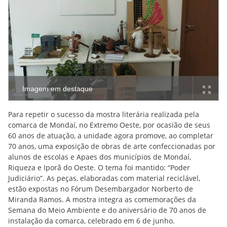
Imagem em destaque
Para repetir o sucesso da mostra literária realizada pela
comarca de Mondaí, no Extremo Oeste, por ocasião de seus
60 anos de atuação, a unidade agora promove, ao completar
70 anos, uma exposição de obras de arte confeccionadas por
alunos de escolas e Apaes dos municípios de Mondaí,
Riqueza e Iporã do Oeste. O tema foi mantido: “Poder
Judiciário”. As peças, elaboradas com material reciclável,
estão expostas no Fórum Desembargador Norberto de
Miranda Ramos. A mostra integra as comemorações da
Semana do Meio Ambiente e do aniversário de 70 anos de
instalação da comarca, celebrado em 6 de junho.