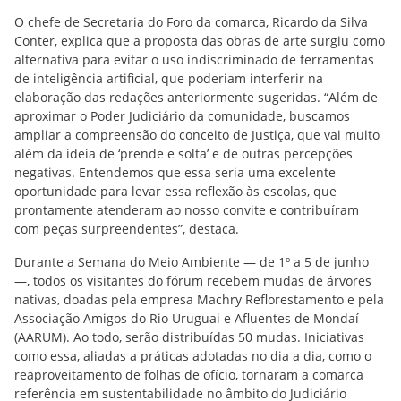
O chefe de Secretaria do Foro da comarca, Ricardo da Silva
Conter, explica que a proposta das obras de arte surgiu como
alternativa para evitar o uso indiscriminado de ferramentas
de inteligência artificial, que poderiam interferir na
elaboração das redações anteriormente sugeridas. “Além de
aproximar o Poder Judiciário da comunidade, buscamos
ampliar a compreensão do conceito de Justiça, que vai muito
além da ideia de ‘prende e solta’ e de outras percepções
negativas. Entendemos que essa seria uma excelente
oportunidade para levar essa reflexão às escolas, que
prontamente atenderam ao nosso convite e contribuíram
com peças surpreendentes”, destaca.
Durante a Semana do Meio Ambiente — de 1º a 5 de junho
—, todos os visitantes do fórum recebem mudas de árvores
nativas, doadas pela empresa Machry Reflorestamento e pela
Associação Amigos do Rio Uruguai e Afluentes de Mondaí
(AARUM). Ao todo, serão distribuídas 50 mudas. Iniciativas
como essa, aliadas a práticas adotadas no dia a dia, como o
reaproveitamento de folhas de ofício, tornaram a comarca
referência em sustentabilidade no âmbito do Judiciário