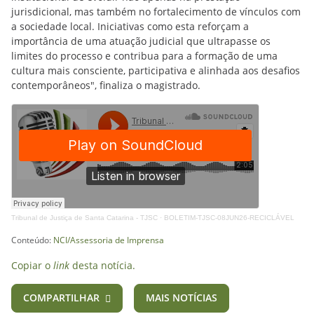
jurisdicional, mas também no fortalecimento de vínculos com
a sociedade local. Iniciativas como esta reforçam a
importância de uma atuação judicial que ultrapasse os
limites do processo e contribua para a formação de uma
cultura mais consciente, participativa e alinhada aos desafios
contemporâneos", finaliza o magistrado.
Tribunal de Justiça de Santa Catarina - TJSC
·
BOLETIM-TJSC-08JUN26-RECICLÁVEL
Conteúdo:
NCI/Assessoria de Imprensa
Copiar o
link
desta notícia.
COMPARTILHAR
MAIS NOTÍCIAS