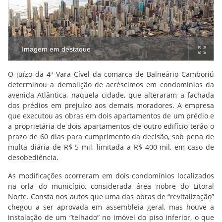
Imagem em destaque
O juízo da 4ª Vara Cível da comarca de Balneário Camboriú
determinou a demolição de acréscimos em condomínios da
avenida Atlântica, naquela cidade, que alteraram a fachada
dos prédios em prejuízo aos demais moradores. A empresa
que executou as obras em dois apartamentos de um prédio e
a proprietária de dois apartamentos de outro edifício terão o
prazo de 60 dias para cumprimento da decisão, sob pena de
multa diária de R$ 5 mil, limitada a R$ 400 mil, em caso de
desobediência.
As modificações ocorreram em dois condomínios localizados
na orla do município, considerada área nobre do Litoral
Norte. Consta nos autos que uma das obras de “revitalização”
chegou a ser aprovada em assembleia geral, mas houve a
instalação de um “telhado” no imóvel do piso inferior, o que