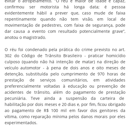
evitar o atropelamento. “O réu é maior de idade e capaz,
confirmou ser motorista há longa data; é pessoa
evidentemente hábil a prever que, caso mude de faixa
repentinamente quando não tem visão, em local de
movimentação de pedestres, com faixa de segurança, pode
dar causa a evento com resultado potencialmente grave”,
anotou o magistrado.
O réu foi condenado pela prática do crime previsto no art.
302 do Código de Trânsito Brasileiro - praticar homicídio
culposo (quando não há intenção de matar) na direção de
veículo automotor - à pena de dois anos e oito meses de
detenção, substituída pelo cumprimento de 970 horas de
prestação de serviços comunitários, em atividades
preferencialmente voltadas à educação ou prevenção de
acidentes de trânsito, além do pagamento de prestação
pecuniária. Teve ainda a suspensão da carteira de
habilitação por dois meses e 20 dias e, por fim, ficou obrigado
ao pagamento de R$ 100 mil em favor dos genitores da
vítima, como reparação mínima pelos danos morais por eles
experimentados.