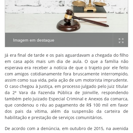
Imagem em destaque
Já era final de tarde e os pais aguardavam a chegada do filho
em casa após mais um dia de aula. O que a família não
esperava era receber a notícia de que o trajeto por ele feito
com amigos cotidianamente fora bruscamente interrompido,
assim como sua vida, pela ação de um motorista imprudente.
O caso chegou à Justiça, em processo julgado pelo juiz titular
da 2ª Vara da Fazenda Pública de Joinville, respondendo
também pelo Juizado Especial Criminal e Anexos da comarca,
que condenou o réu ao pagamento de R$ 100 mil em favor
dos pais da vítima, além da suspensão da carteira de
habilitação e prestação de serviços comunitários.
De acordo com a denúncia, em outubro de 2015, na avenida