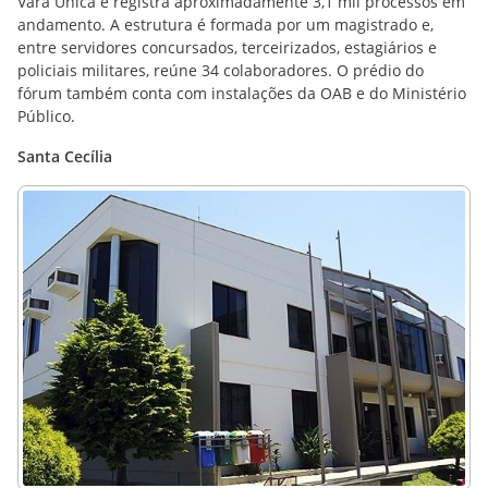
Vara Única e registra aproximadamente 3,1 mil processos em
andamento. A estrutura é formada por um magistrado e,
entre servidores concursados, terceirizados, estagiários e
policiais militares, reúne 34 colaboradores. O prédio do
fórum também conta com instalações da OAB e do Ministério
Público.
Santa Cecília