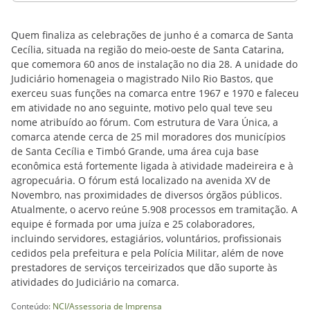
Quem finaliza as celebrações de junho é a comarca de Santa
Cecília, situada na região do meio-oeste de Santa Catarina,
que comemora 60 anos de instalação no dia 28. A unidade do
Judiciário homenageia o magistrado Nilo Rio Bastos, que
exerceu suas funções na comarca entre 1967 e 1970 e faleceu
em atividade no ano seguinte, motivo pelo qual teve seu
nome atribuído ao fórum. Com estrutura de Vara Única, a
comarca atende cerca de 25 mil moradores dos municípios
de Santa Cecília e Timbó Grande, uma área cuja base
econômica está fortemente ligada à atividade madeireira e à
agropecuária. O fórum está localizado na avenida XV de
Novembro, nas proximidades de diversos órgãos públicos.
Atualmente, o acervo reúne 5.908 processos em tramitação. A
equipe é formada por uma juíza e 25 colaboradores,
incluindo servidores, estagiários, voluntários, profissionais
cedidos pela prefeitura e pela Polícia Militar, além de nove
prestadores de serviços terceirizados que dão suporte às
atividades do Judiciário na comarca.
Conteúdo:
NCI/Assessoria de Imprensa