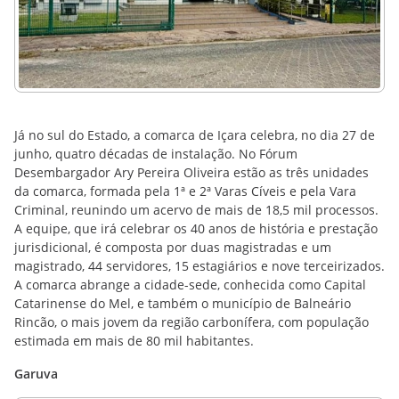
Já no sul do Estado, a comarca de Içara celebra, no dia 27 de
junho, quatro décadas de instalação. No Fórum
Desembargador Ary Pereira Oliveira estão as três unidades
da comarca, formada pela 1ª e 2ª Varas Cíveis e pela Vara
Criminal, reunindo um acervo de mais de 18,5 mil processos.
A equipe, que irá celebrar os 40 anos de história e prestação
jurisdicional, é composta por duas magistradas e um
magistrado, 44 servidores, 15 estagiários e nove terceirizados.
A comarca abrange a cidade-sede, conhecida como Capital
Catarinense do Mel, e também o município de Balneário
Rincão, o mais jovem da região carbonífera, com população
estimada em mais de 80 mil habitantes.
Garuva