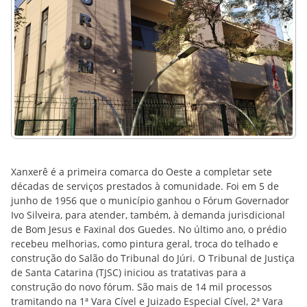
Xanxerê é a primeira comarca do Oeste a completar sete
décadas de serviços prestados à comunidade. Foi em 5 de
junho de 1956 que o município ganhou o Fórum Governador
Ivo Silveira, para atender, também, à demanda jurisdicional
de Bom Jesus e Faxinal dos Guedes. No último ano, o prédio
recebeu melhorias, como pintura geral, troca do telhado e
construção do Salão do Tribunal do Júri. O Tribunal de Justiça
de Santa Catarina (TJSC) iniciou as tratativas para a
construção do novo fórum. São mais de 14 mil processos
tramitando na 1ª Vara Cível e Juizado Especial Cível, 2ª Vara