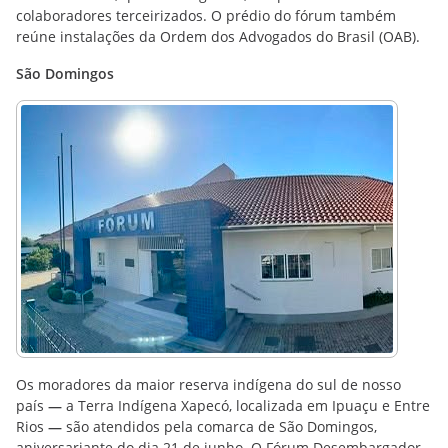
colaboradores terceirizados. O prédio do fórum também
reúne instalações da Ordem dos Advogados do Brasil (OAB).
São Domingos
Os moradores da maior reserva indígena do sul de nosso
país
—
a Terra Indígena Xapecó, localizada em Ipuaçu e Entre
Rios
—
são atendidos pela comarca de São Domingos,
aniversariante do dia 21 de junho. O Fórum Desembargador