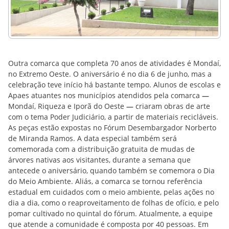
Outra comarca que completa 70 anos de atividades é Mondaí,
no Extremo Oeste. O aniversário é no dia 6 de junho, mas a
celebração teve início há bastante tempo. Alunos de escolas e
Apaes atuantes nos municípios atendidos pela comarca
—
Mondaí, Riqueza e Iporã do Oeste
—
criaram obras de arte
com o tema Poder Judiciário, a partir de materiais recicláveis.
As peças estão expostas no Fórum Desembargador Norberto
de Miranda Ramos. A data especial também será
comemorada com a distribuição gratuita de mudas de
árvores nativas aos visitantes, durante a semana que
antecede o aniversário, quando também se comemora o Dia
do Meio Ambiente. Aliás, a comarca se tornou referência
estadual em cuidados com o meio ambiente, pelas ações no
dia a dia, como o reaproveitamento de folhas de ofício, e pelo
pomar cultivado no quintal do fórum. Atualmente, a equipe
que atende a comunidade é composta por 40 pessoas. Em