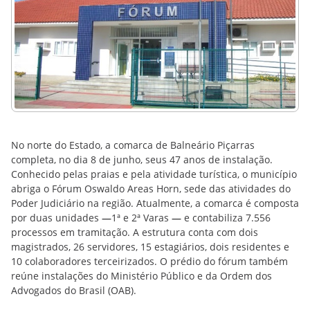
No norte do Estado, a comarca de Balneário Piçarras
completa, no dia 8 de junho, seus 47 anos de instalação.
Conhecido pelas praias e pela atividade turística, o município
abriga o Fórum Oswaldo Areas Horn, sede das atividades do
Poder Judiciário na região. Atualmente, a comarca é composta
por duas unidades
—
1ª e 2ª Varas
—
e contabiliza 7.556
processos em tramitação. A estrutura conta com dois
magistrados, 26 servidores, 15 estagiários, dois residentes e
10 colaboradores terceirizados. O prédio do fórum também
reúne instalações do Ministério Público e da Ordem dos
Advogados do Brasil (OAB).