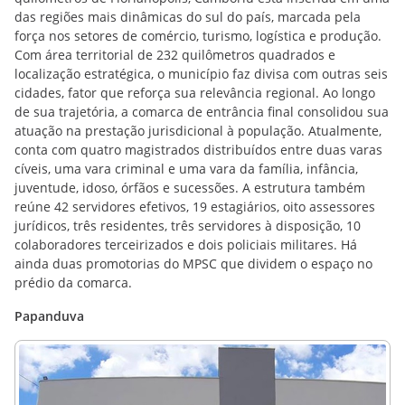
das regiões mais dinâmicas do sul do país, marcada pela
força nos setores de comércio, turismo, logística e produção.
Com área territorial de 232 quilômetros quadrados e
localização estratégica, o município faz divisa com outras seis
cidades, fator que reforça sua relevância regional. Ao longo
de sua trajetória, a comarca de entrância final consolidou sua
atuação na prestação jurisdicional à população. Atualmente,
conta com quatro magistrados distribuídos entre duas varas
cíveis, uma vara criminal e uma vara da família, infância,
juventude, idoso, órfãos e sucessões. A estrutura também
reúne 42 servidores efetivos, 19 estagiários, oito assessores
jurídicos, três residentes, três servidores à disposição, 10
colaboradores terceirizados e dois policiais militares. Há
ainda duas promotorias do MPSC que dividem o espaço no
prédio da comarca.
Papanduva