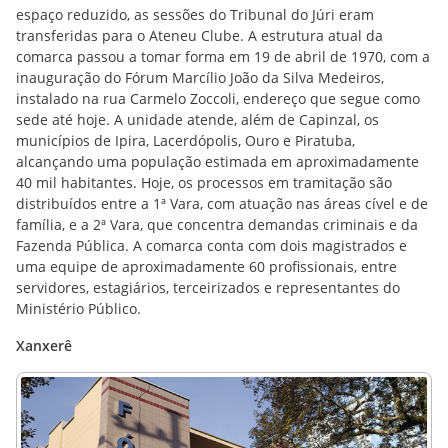
espaço reduzido, as sessões do Tribunal do Júri eram
transferidas para o Ateneu Clube. A estrutura atual da
comarca passou a tomar forma em 19 de abril de 1970, com a
inauguração do Fórum Marcílio João da Silva Medeiros,
instalado na rua Carmelo Zoccoli, endereço que segue como
sede até hoje. A unidade atende, além de Capinzal, os
municípios de Ipira, Lacerdópolis, Ouro e Piratuba,
alcançando uma população estimada em aproximadamente
40 mil habitantes. Hoje, os processos em tramitação são
distribuídos entre a 1ª Vara, com atuação nas áreas cível e de
família, e a 2ª Vara, que concentra demandas criminais e da
Fazenda Pública. A comarca conta com dois magistrados e
uma equipe de aproximadamente 60 profissionais, entre
servidores, estagiários, terceirizados e representantes do
Ministério Público.
Xanxerê