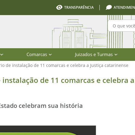
TRANSPARÊNCIA
ATENDIMEN
Pesquisa
Comarcas
Juizados e Turmas
io de instalação de 11 comarcas e celebra a Justiça catarinense
ão de 11 comarcas e celebra a Justiç
 instalação de 11 comarcas e celebra a
Estado celebram sua história