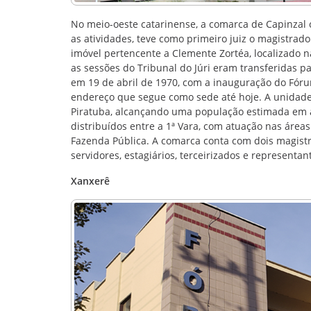
No meio-oeste catarinense, a comarca de Capinzal 
as atividades, teve como primeiro juiz o magistra
imóvel pertencente a Clemente Zortéa, localizado 
as sessões do Tribunal do Júri eram transferidas 
em 19 de abril de 1970, com a inauguração do Fórum
endereço que segue como sede até hoje. A unidade a
Piratuba, alcançando uma população estimada em a
distribuídos entre a 1ª Vara, com atuação nas áreas
Fazenda Pública. A comarca conta com dois magist
servidores, estagiários, terceirizados e representan
Xanxerê