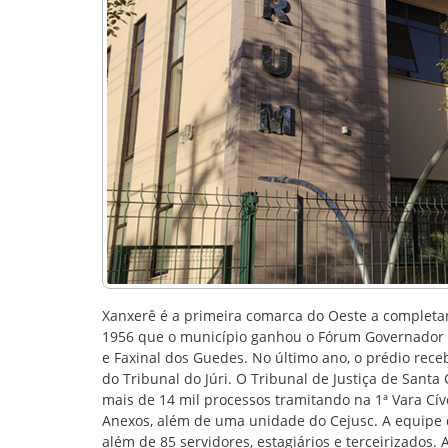
Xanxerê é a primeira comarca do Oeste a completar
1956 que o município ganhou o Fórum Governador Iv
e Faxinal dos Guedes. No último ano, o prédio rece
do Tribunal do Júri. O Tribunal de Justiça de Santa 
mais de 14 mil processos tramitando na 1ª Vara Cível
Anexos, além de uma unidade do Cejusc. A equipe d
além de 85 servidores, estagiários e terceirizado