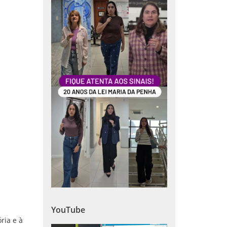
YouTube
ria e à