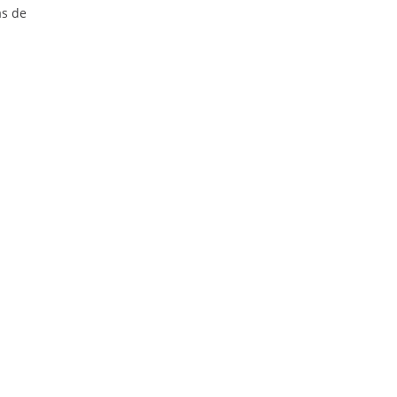
as de