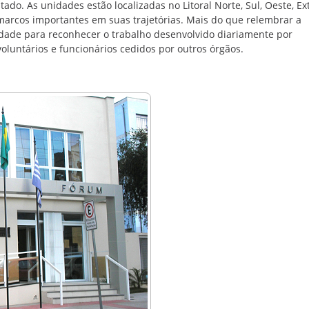
tado. As unidades estão localizadas no Litoral Norte, Sul, Oeste, E
arcos importantes em suas trajetórias. Mais do que relembrar a
idade para reconhecer o trabalho desenvolvido diariamente por
 voluntários e funcionários cedidos por outros órgãos.