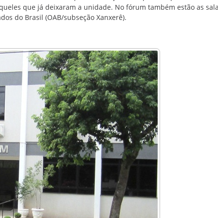
queles que já deixaram a unidade. No fórum também estão as sal
dos do Brasil (OAB/subseção Xanxerê).