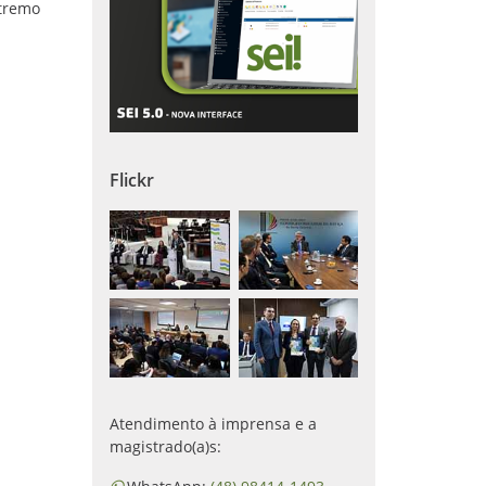
xtremo
Flickr
Atendimento à imprensa e a
magistrado(a)s: