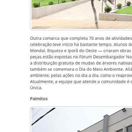
Outra comarca que completa 70 anos de atividades 
celebração teve início há bastante tempo. Alunos 
Mondaí, Riqueza e Iporã do Oeste
—
criaram obras d
peças estão expostas no Fórum Desembargador No
a distribuição gratuita de mudas de árvores nativa
também se comemora o Dia do Meio Ambiente. Aliás
ambiente, pelas ações no dia a dia, como o reaprov
Atualmente, a equipe que atende a comunidade é c
Única.
Palmitos