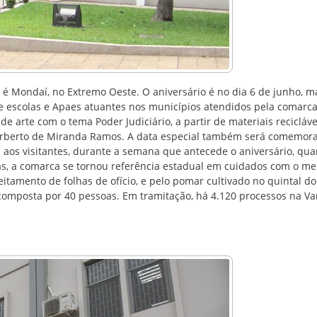
é Mondaí, no Extremo Oeste. O aniversário é no dia 6 de junho, m
de escolas e Apaes atuantes nos municípios atendidos pela comarc
e arte com o tema Poder Judiciário, a partir de materiais recicláve
rberto de Miranda Ramos. A data especial também será comemor
s aos visitantes, durante a semana que antecede o aniversário, qu
, a comarca se tornou referência estadual em cuidados com o me
eitamento de folhas de ofício, e pelo pomar cultivado no quintal d
omposta por 40 pessoas. Em tramitação, há 4.120 processos na Va