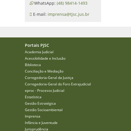
WhatsApp:
(48) 98414-1493
E-mail:
imprensa@tjsc.jus.br
Portais PJSC
Academia Judicial
Acessibilidade e Inclusão
Biblioteca
Conciliação e Mediação
Corregedoria-Geral da Justiça
Corregedoria-Geral do Foro Extrajudicial
eproc - Processo Judicial
Estatística
Gestão Estratégica
Gestão Socioambiental
Imprensa
Infância e Juventude
Jurisprudência