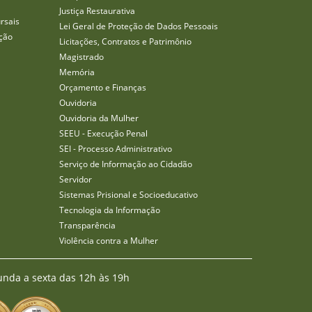
Justiça Restaurativa
rsais
Lei Geral de Proteção de Dados Pessoais
ção
Licitações, Contratos e Patrimônio
Magistrado
Memória
Orçamento e Finanças
Ouvidoria
Ouvidoria da Mulher
SEEU - Execução Penal
SEI - Processo Administrativo
Serviço de Informação ao Cidadão
Servidor
Sistemas Prisional e Socioeducativo
Tecnologia da Informação
Transparência
Violência contra a Mulher
unda a sexta das 12h às 19h