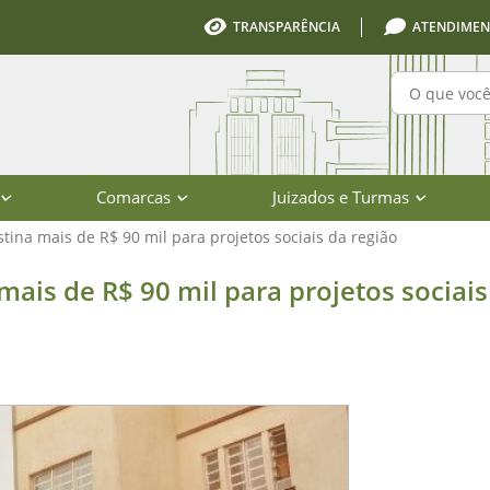
TRANSPARÊNCIA
ATENDIMEN
Pesquisa
Comarcas
Juizados e Turmas
tina mais de R$ 90 mil para projetos sociais da região
$ 90 mil para projetos sociais da re
mais de R$ 90 mil para projetos sociais