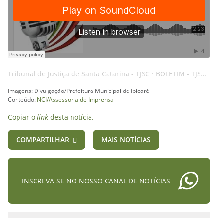
Tribunal de Justiça de Santa Catarina - TJSC
·
BOLETIM - TJSC - 28NOV24 - FISCAL - AI
Imagens: Divulgação/Prefeitura Municipal de Ibicaré
Conteúdo:
NCI/Assessoria de Imprensa
Copiar o
link
desta notícia.
COMPARTILHAR
MAIS NOTÍCIAS
INSCREVA-SE NO NOSSO CANAL DE NOTÍCIAS