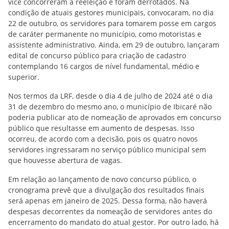
vice concorreram à reeleição e foram derrotados. Na
condição de atuais gestores municipais, convocaram, no dia
22 de outubro, os servidores para tomarem posse em cargos
de caráter permanente no município, como motoristas e
assistente administrativo. Ainda, em 29 de outubro, lançaram
edital de concurso público para criação de cadastro
contemplando 16 cargos de nível fundamental, médio e
superior.
Nos termos da LRF, desde o dia 4 de julho de 2024 até o dia
31 de dezembro do mesmo ano, o município de Ibicaré não
poderia publicar ato de nomeação de aprovados em concurso
público que resultasse em aumento de despesas. Isso
ocorreu, de acordo com a decisão, pois os quatro novos
servidores ingressaram no serviço público municipal sem
que houvesse abertura de vagas.
Em relação ao lançamento de novo concurso público, o
cronograma prevê que a divulgação dos resultados finais
será apenas em janeiro de 2025. Dessa forma, não haverá
despesas decorrentes da nomeação de servidores antes do
encerramento do mandato do atual gestor. Por outro lado, há