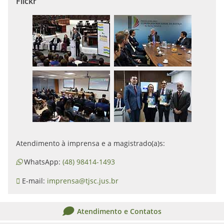
Flickr
Atendimento à imprensa e a magistrado(a)s:
WhatsApp:
(48) 98414-1493
E-mail:
imprensa@tjsc.jus.br
Atendimento e Contatos