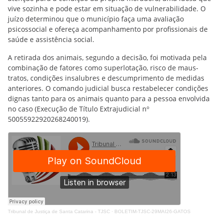
vive sozinha e pode estar em situação de vulnerabilidade. O
juízo determinou que o município faça uma avaliação
psicossocial e ofereça acompanhamento por profissionais de
saúde e assistência social.
A retirada dos animais, segundo a decisão, foi motivada pela
combinação de fatores como superlotação, risco de maus-
tratos, condições insalubres e descumprimento de medidas
anteriores. O comando judicial busca restabelecer condições
dignas tanto para os animais quanto para a pessoa envolvida
no caso (Execução de Título Extrajudicial nº
50055922920268240019).
Tribunal de Justiça de Santa Catarina - TJSC
·
BOLETIM-TJSC-29MAI26-GATOS