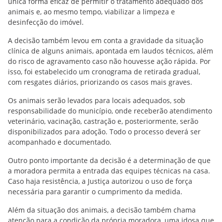
única forma eficaz de permitir o tratamento adequado dos
animais e, ao mesmo tempo, viabilizar a limpeza e
desinfecção do imóvel.
A decisão também levou em conta a gravidade da situação
clínica de alguns animais, apontada em laudos técnicos, além
do risco de agravamento caso não houvesse ação rápida. Por
isso, foi estabelecido um cronograma de retirada gradual,
com resgates diários, priorizando os casos mais graves.
Os animais serão levados para locais adequados, sob
responsabilidade do município, onde receberão atendimento
veterinário, vacinação, castração e, posteriormente, serão
disponibilizados para adoção. Todo o processo deverá ser
acompanhado e documentado.
Outro ponto importante da decisão é a determinação de que
a moradora permita a entrada das equipes técnicas na casa.
Caso haja resistência, a Justiça autorizou o uso de força
necessária para garantir o cumprimento da medida.
Além da situação dos animais, a decisão também chama
atenção para a condição da própria moradora, uma idosa que