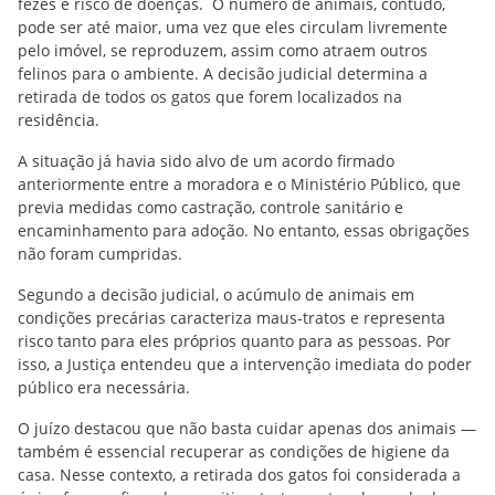
fezes e risco de doenças. O número de animais, contudo,
pode ser até maior, uma vez que eles circulam livremente
pelo imóvel, se reproduzem, assim como atraem outros
felinos para o ambiente. A decisão judicial determina a
retirada de todos os gatos que forem localizados na
residência.
A situação já havia sido alvo de um acordo firmado
anteriormente entre a moradora e o Ministério Público, que
previa medidas como castração, controle sanitário e
encaminhamento para adoção. No entanto, essas obrigações
não foram cumpridas.
Segundo a decisão judicial, o acúmulo de animais em
condições precárias caracteriza maus-tratos e representa
risco tanto para eles próprios quanto para as pessoas. Por
isso, a Justiça entendeu que a intervenção imediata do poder
público era necessária.
O juízo destacou que não basta cuidar apenas dos animais —
também é essencial recuperar as condições de higiene da
casa. Nesse contexto, a retirada dos gatos foi considerada a