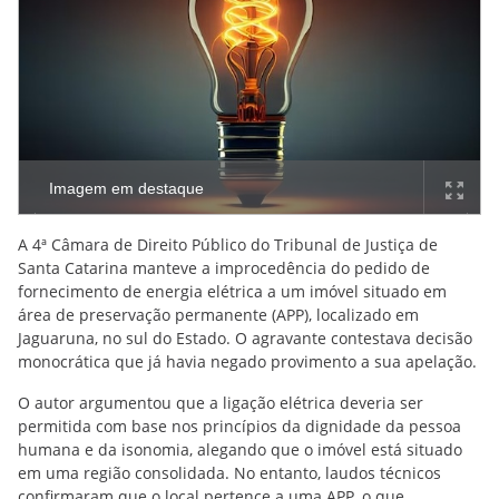
Imagem em destaque
A 4ª Câmara de Direito Público do Tribunal de Justiça de
Santa Catarina manteve a improcedência do pedido de
fornecimento de energia elétrica a um imóvel situado em
área de preservação permanente (APP), localizado em
Jaguaruna, no sul do Estado. O agravante contestava decisão
monocrática que já havia negado provimento a sua apelação.
O autor argumentou que a ligação elétrica deveria ser
permitida com base nos princípios da dignidade da pessoa
humana e da isonomia, alegando que o imóvel está situado
em uma região consolidada. No entanto, laudos técnicos
confirmaram que o local pertence a uma APP, o que