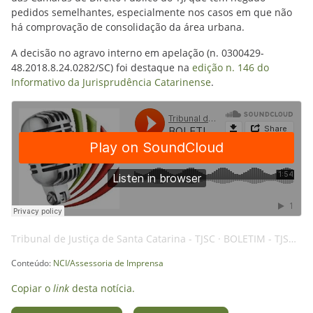
pedidos semelhantes, especialmente nos casos em que não
há comprovação de consolidação da área urbana.
A decisão no agravo interno em apelação (n. 0300429-
48.2018.8.24.0282/SC) foi destaque na
edição n. 146 do
Informativo da Jurisprudência Catarinense
.
Tribunal de Justiça de Santa Catarina - TJSC
·
BOLETIM - TJSC - 21JAN25 - AMBIENTE - AI
Conteúdo:
NCI/Assessoria de Imprensa
Copiar o
link
desta notícia.