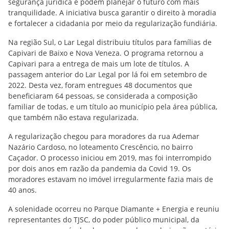
segurança jurídica e podem planejar o futuro com mais
tranquilidade. A iniciativa busca garantir o direito à moradia
e fortalecer a cidadania por meio da regularização fundiária.
Na região Sul, o Lar Legal distribuiu títulos para famílias de
Capivari de Baixo e Nova Veneza. O programa retornou a
Capivari para a entrega de mais um lote de títulos. A
passagem anterior do Lar Legal por lá foi em setembro de
2022. Desta vez, foram entregues 48 documentos que
beneficiaram 64 pessoas, se considerada a composição
familiar de todas, e um título ao município pela área pública,
que também não estava regularizada.
A regularização chegou para moradores da rua Ademar
Nazário Cardoso, no loteamento Crescêncio, no bairro
Caçador. O processo iniciou em 2019, mas foi interrompido
por dois anos em razão da pandemia da Covid 19. Os
moradores estavam no imóvel irregularmente fazia mais de
40 anos.
A solenidade ocorreu no Parque Diamante + Energia e reuniu
representantes do TJSC, do poder público municipal, da