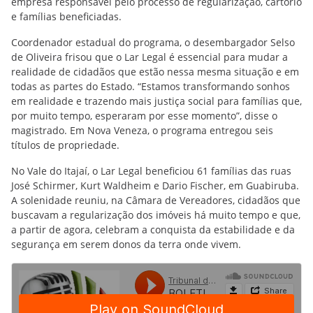
empresa responsável pelo processo de regularização, cartório
e famílias beneficiadas.
Coordenador estadual do programa, o desembargador Selso
de Oliveira frisou que o Lar Legal é essencial para mudar a
realidade de cidadãos que estão nessa mesma situação e em
todas as partes do Estado. “Estamos transformando sonhos
em realidade e trazendo mais justiça social para famílias que,
por muito tempo, esperaram por esse momento”, disse o
magistrado. Em Nova Veneza, o programa entregou seis
títulos de propriedade.
No Vale do Itajaí, o Lar Legal beneficiou 61 famílias das ruas
José Schirmer, Kurt Waldheim e Dario Fischer, em Guabiruba.
A solenidade reuniu, na Câmara de Vereadores, cidadãos que
buscavam a regularização dos imóveis há muito tempo e que,
a partir de agora, celebram a conquista da estabilidade e da
segurança em serem donos da terra onde vivem.