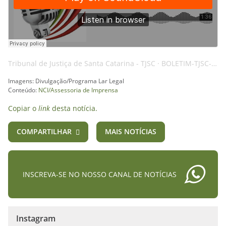
Tribunal de Justiça de Santa Catarina - TJSC
·
BOLETIM-TJSC-31MAR25-LAR-AI
Imagens: Divulgação/Programa Lar Legal
Conteúdo:
NCI/Assessoria de Imprensa
Copiar o
link
desta notícia.
COMPARTILHAR
MAIS NOTÍCIAS
INSCREVA-SE NO NOSSO CANAL DE NOTÍCIAS
Instagram