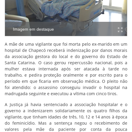
Imagem em destaque
A mãe de uma vigilante que foi morta pelo ex-marido em um
hospital de Chapecó receberá indenização por danos morais
da associação gestora do local e do governo do Estado de
Santa Catarina. O caso gerou repercussão nacional, pois a
mulher estava internada após ser atacada à tarde no
trabalho, e pedira proteção oralmente e por escrito para o
período em que ficaria em observação médica. O pleito não
foi atendido: o assassino conseguiu invadir o hospital na
madrugada seguinte e executou a vítima com cinco tiros.
A Justiça já havia sentenciado a associação hospitalar e o
governo a indenizarem solidariamente os quatro filhos da
vigilante, que tinham idades de três, 10, 12 e 14 anos à época
do feminicídio. Mas a sentença negou o recebimento de
valores pela mãe da paciente por conta da pouca