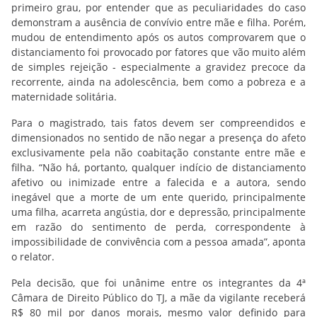
primeiro grau, por entender que as peculiaridades do caso
demonstram a ausência de convívio entre mãe e filha. Porém,
mudou de entendimento após os autos comprovarem que o
distanciamento foi provocado por fatores que vão muito além
de simples rejeição - especialmente a gravidez precoce da
recorrente, ainda na adolescência, bem como a pobreza e a
maternidade solitária.
Para o magistrado, tais fatos devem ser compreendidos e
dimensionados no sentido de não negar a presença do afeto
exclusivamente pela não coabitação constante entre mãe e
filha. “Não há, portanto, qualquer indício de distanciamento
afetivo ou inimizade entre a falecida e a autora, sendo
inegável que a morte de um ente querido, principalmente
uma filha, acarreta angústia, dor e depressão, principalmente
em razão do sentimento de perda, correspondente à
impossibilidade de convivência com a pessoa amada”, aponta
o relator.
Pela decisão, que foi unânime entre os integrantes da 4ª
Câmara de Direito Público do TJ, a mãe da vigilante receberá
R$ 80 mil por danos morais, mesmo valor definido para