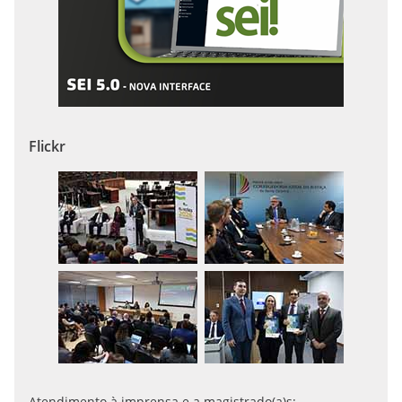
Flickr
Atendimento à imprensa e a magistrado(a)s: