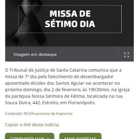
Imagem em destaque
O Tribunal de Justiça de Santa Catarina comunica que a
missa de 7º dia pelo falecimento do desembargador
aposentado Alcides dos Santos Aguiar vai acontecer no
próximo domingo, dia 2 de fevereiro, às 19h30min, na igreja
da paróquia Nossa Senhora de Fátima, localizada na rua
Souza Dutra, 442, Estreito, em Florianópolis.
Conteúdo:
NCI/Assessoria de Imprensa
Copiar o
link
desta notícia.
COMPARTILHAR
MAIS NOTÍCIAS