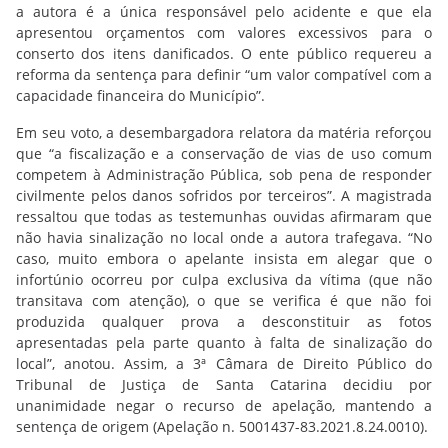
a autora é a única responsável pelo acidente e que ela
apresentou orçamentos com valores excessivos para o
conserto dos itens danificados. O ente público requereu a
reforma da sentença para definir “um valor compatível com a
capacidade financeira do Município”.
Em seu voto, a desembargadora relatora da matéria reforçou
que “a fiscalização e a conservação de vias de uso comum
competem à Administração Pública, sob pena de responder
civilmente pelos danos sofridos por terceiros”. A magistrada
ressaltou que todas as testemunhas ouvidas afirmaram que
não havia sinalização no local onde a autora trafegava. “No
caso, muito embora o apelante insista em alegar que o
infortúnio ocorreu por culpa exclusiva da vítima (que não
transitava com atenção), o que se verifica é que não foi
produzida qualquer prova a desconstituir as fotos
apresentadas pela parte quanto à falta de sinalização do
local”, anotou. Assim, a 3ª Câmara de Direito Público do
Tribunal de Justiça de Santa Catarina decidiu por
unanimidade negar o recurso de apelação, mantendo a
sentença de origem (Apelação n. 5001437-83.2021.8.24.0010).