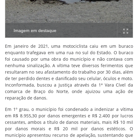
Imagem em destaque
Em janeiro de 2021, uma motociclista caiu em um buraco
enquanto trafegava em uma rua no sul do Estado. O buraco
foi causado por uma obra do município e não contava com
nenhuma sinalização. A vítima teve diversos ferimentos que
resultaram no seu afastamento do trabalho por 30 dias, além
de ter perdido dentes e danificado seu celular, óculos e moto.
Inconformada, buscou a Justiça através da 1ª Vara Cível da
comarca de Braço do Norte, onde ajuizou uma ação de
reparação de danos.
Em 1º grau, o município foi condenado a indenizar a vítima
em R$ 8.955,30 por danos emergentes e R$ 2.400 por lucros
cessantes, ambos a título de danos materiais, mais R$ 10 mil
por danos morais e R$ 20 mil por danos estéticos. O
município apresentou recurso de apelação, sustentando que