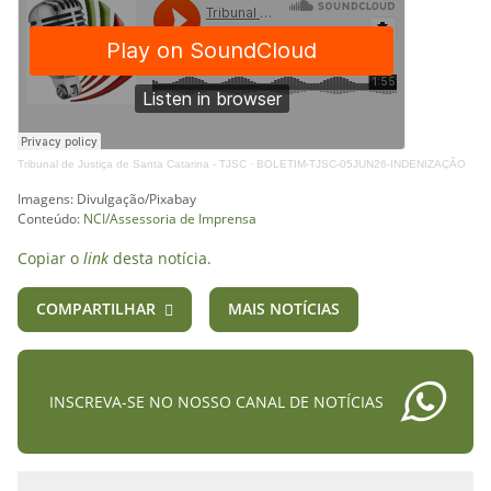
Tribunal de Justiça de Santa Catarina - TJSC
·
BOLETIM-TJSC-05JUN26-INDENIZAÇÃO
Imagens: Divulgação/Pixabay
Conteúdo:
NCI/Assessoria de Imprensa
Copiar o
link
desta notícia.
COMPARTILHAR
MAIS NOTÍCIAS
INSCREVA-SE NO NOSSO CANAL DE NOTÍCIAS