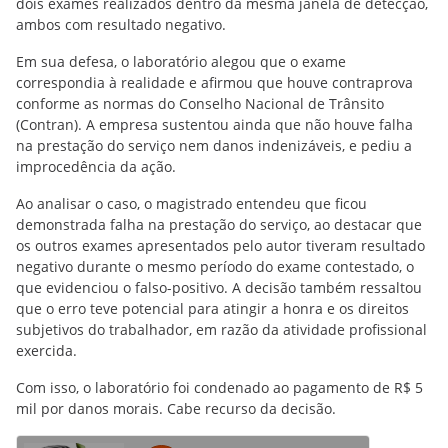
dois exames realizados dentro da mesma janela de detecção,
ambos com resultado negativo.
Em sua defesa, o laboratório alegou que o exame
correspondia à realidade e afirmou que houve contraprova
conforme as normas do Conselho Nacional de Trânsito
(Contran). A empresa sustentou ainda que não houve falha
na prestação do serviço nem danos indenizáveis, e pediu a
improcedência da ação.
Ao analisar o caso, o magistrado entendeu que ficou
demonstrada falha na prestação do serviço, ao destacar que
os outros exames apresentados pelo autor tiveram resultado
negativo durante o mesmo período do exame contestado, o
que evidenciou o falso-positivo. A decisão também ressaltou
que o erro teve potencial para atingir a honra e os direitos
subjetivos do trabalhador, em razão da atividade profissional
exercida.
Com isso, o laboratório foi condenado ao pagamento de R$ 5
mil por danos morais. Cabe recurso da decisão.