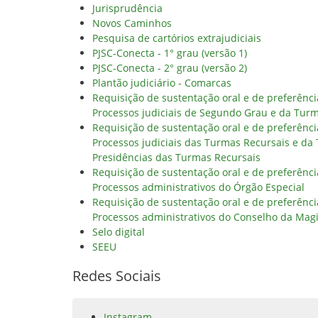
Jurisprudência
Novos Caminhos
Pesquisa de cartórios extrajudiciais
PJSC-Conecta - 1° grau (versão 1)
PJSC-Conecta - 2° grau (versão 2)
Plantão judiciário - Comarcas
Requisição de sustentação oral e de preferênc
Processos judiciais de Segundo Grau e da Tur
Requisição de sustentação oral e de preferênc
Processos judiciais das Turmas Recursais e da
Presidências das Turmas Recursais
Requisição de sustentação oral e de preferênc
Processos administrativos do Órgão Especial
Requisição de sustentação oral e de preferênc
Processos administrativos do Conselho da Magi
Selo digital
SEEU
Redes Sociais
Instagram