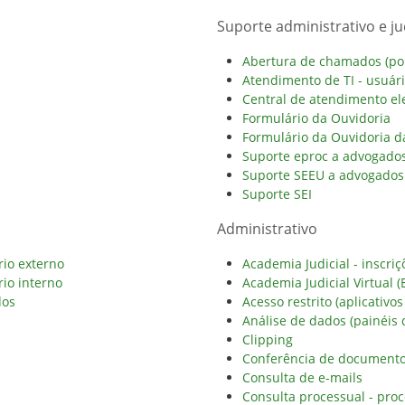
Suporte administrativo e jud
Abertura de chamados (port
Atendimento de TI - usuár
Central de atendimento ele
Formulário da Ouvidoria
Formulário da Ouvidoria 
Suporte eproc a advogados
Suporte SEEU a advogados 
Suporte SEI
Administrativo
rio externo
Academia Judicial - inscriç
rio interno
Academia Judicial Virtual (
dos
Acesso restrito (aplicativos
Análise de dados (painéis 
Clipping
Conferência de documento 
Consulta de e-mails
Consulta processual - proc