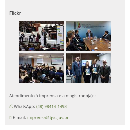
Flickr
Atendimento à imprensa e a magistrado(a)s:
WhatsApp:
(48) 98414-1493
E-mail:
imprensa@tjsc.jus.br