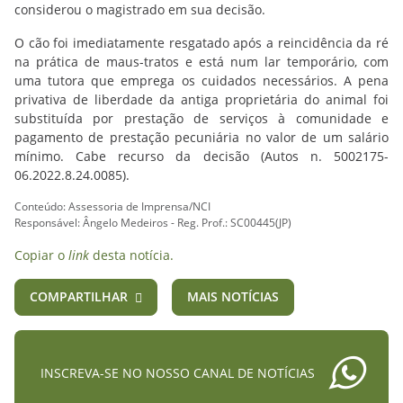
considerou o magistrado em sua decisão.
O cão foi imediatamente resgatado após a reincidência da ré
na prática de maus-tratos e está num lar temporário, com
uma tutora que emprega os cuidados necessários. A pena
privativa de liberdade da antiga proprietária do animal foi
substituída por prestação de serviços à comunidade e
pagamento de prestação pecuniária no valor de um salário
mínimo. Cabe recurso da decisão (Autos n. 5002175-
06.2022.8.24.0085).
Conteúdo: Assessoria de Imprensa/NCI
Responsável: Ângelo Medeiros - Reg. Prof.: SC00445(JP)
Copiar o
link
desta notícia.
COMPARTILHAR
MAIS NOTÍCIAS
INSCREVA-SE NO NOSSO CANAL DE NOTÍCIAS