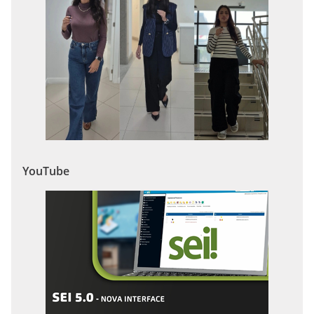
YouTube