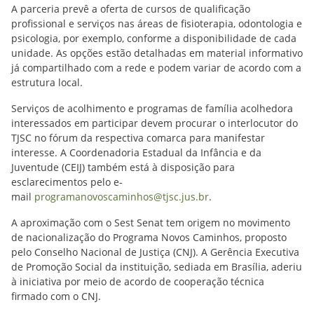
A parceria prevê a oferta de cursos de qualificação
profissional e serviços nas áreas de fisioterapia, odontologia e
psicologia, por exemplo, conforme a disponibilidade de cada
unidade. As opções estão detalhadas em material informativo
já compartilhado com a rede e podem variar de acordo com a
estrutura local.
Serviços de acolhimento e programas de família acolhedora
interessados em participar devem procurar o interlocutor do
TJSC no fórum da respectiva comarca para manifestar
interesse. A Coordenadoria Estadual da Infância e da
Juventude (CEIJ) também está à disposição para
esclarecimentos pelo e-
mail
programanovoscaminhos@tjsc.jus.br
.
A aproximação com o Sest Senat tem origem no movimento
de nacionalização do Programa Novos Caminhos, proposto
pelo Conselho Nacional de Justiça (CNJ). A Gerência Executiva
de Promoção Social da instituição, sediada em Brasília, aderiu
à iniciativa por meio de acordo de cooperação técnica
firmado com o CNJ.