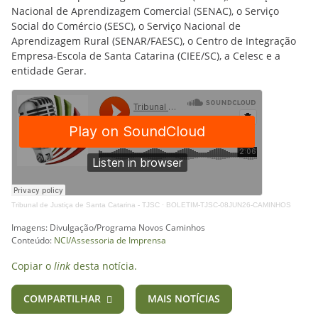
Nacional de Aprendizagem Comercial (SENAC), o Serviço
Social do Comércio (SESC), o Serviço Nacional de
Aprendizagem Rural (SENAR/FAESC), o Centro de Integração
Empresa-Escola de Santa Catarina (CIEE/SC), a Celesc e a
entidade Gerar.
Tribunal de Justiça de Santa Catarina - TJSC
·
BOLETIM-TJSC-08JUN26-CAMINHOS
Imagens: Divulgação/Programa Novos Caminhos
Conteúdo:
NCI/Assessoria de Imprensa
Copiar o
link
desta notícia.
COMPARTILHAR
MAIS NOTÍCIAS