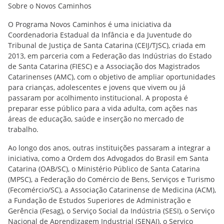
Sobre o Novos Caminhos
O Programa Novos Caminhos é uma iniciativa da
Coordenadoria Estadual da Infância e da Juventude do
Tribunal de Justiça de Santa Catarina (CEIJ/TJSC), criada em
2013, em parceria com a Federação das Indústrias do Estado
de Santa Catarina (FIESC) e a Associação dos Magistrados
Catarinenses (AMC), com o objetivo de ampliar oportunidades
para crianças, adolescentes e jovens que vivem ou já
passaram por acolhimento institucional. A proposta é
preparar esse público para a vida adulta, com ações nas
áreas de educação, saúde e inserção no mercado de
trabalho.
Ao longo dos anos, outras instituições passaram a integrar a
iniciativa, como a Ordem dos Advogados do Brasil em Santa
Catarina (OAB/SC), o Ministério Público de Santa Catarina
(MPSC), a Federação do Comércio de Bens, Serviços e Turismo
(Fecomércio/SC), a Associação Catarinense de Medicina (ACM),
a Fundação de Estudos Superiores de Administração e
Gerência (Fesag), o Serviço Social da Indústria (SESI), o Serviço
Nacional de Aprendizagem Industrial (SENAI), o Serviço