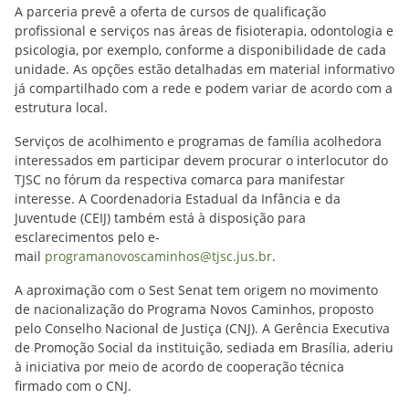
A parceria prevê a oferta de cursos de qualificação
profissional e serviços nas áreas de fisioterapia, odontologia e
psicologia, por exemplo, conforme a disponibilidade de cada
unidade. As opções estão detalhadas em material informativo
já compartilhado com a rede e podem variar de acordo com a
estrutura local.
Serviços de acolhimento e programas de família acolhedora
interessados em participar devem procurar o interlocutor do
TJSC no fórum da respectiva comarca para manifestar
interesse. A Coordenadoria Estadual da Infância e da
Juventude (CEIJ) também está à disposição para
esclarecimentos pelo e-
mail
programanovoscaminhos@tjsc.jus.br
.
A aproximação com o Sest Senat tem origem no movimento
de nacionalização do Programa Novos Caminhos, proposto
pelo Conselho Nacional de Justiça (CNJ). A Gerência Executiva
de Promoção Social da instituição, sediada em Brasília, aderiu
à iniciativa por meio de acordo de cooperação técnica
firmado com o CNJ.