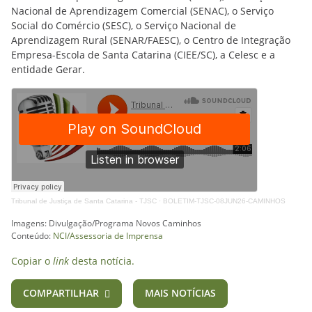
Nacional de Aprendizagem Comercial (SENAC), o Serviço
Social do Comércio (SESC), o Serviço Nacional de
Aprendizagem Rural (SENAR/FAESC), o Centro de Integração
Empresa-Escola de Santa Catarina (CIEE/SC), a Celesc e a
entidade Gerar.
Tribunal de Justiça de Santa Catarina - TJSC
·
BOLETIM-TJSC-08JUN26-CAMINHOS
Imagens: Divulgação/Programa Novos Caminhos
Conteúdo:
NCI/Assessoria de Imprensa
Copiar o
link
desta notícia.
COMPARTILHAR
MAIS NOTÍCIAS