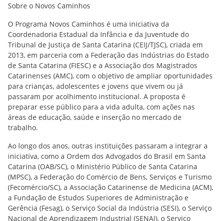
Sobre o Novos Caminhos
O Programa Novos Caminhos é uma iniciativa da
Coordenadoria Estadual da Infância e da Juventude do
Tribunal de Justiça de Santa Catarina (CEIJ/TJSC), criada em
2013, em parceria com a Federação das Indústrias do Estado
de Santa Catarina (FIESC) e a Associação dos Magistrados
Catarinenses (AMC), com o objetivo de ampliar oportunidades
para crianças, adolescentes e jovens que vivem ou já
passaram por acolhimento institucional. A proposta é
preparar esse público para a vida adulta, com ações nas
áreas de educação, saúde e inserção no mercado de
trabalho.
Ao longo dos anos, outras instituições passaram a integrar a
iniciativa, como a Ordem dos Advogados do Brasil em Santa
Catarina (OAB/SC), o Ministério Público de Santa Catarina
(MPSC), a Federação do Comércio de Bens, Serviços e Turismo
(Fecomércio/SC), a Associação Catarinense de Medicina (ACM),
a Fundação de Estudos Superiores de Administração e
Gerência (Fesag), o Serviço Social da Indústria (SESI), o Serviço
Nacional de Aprendizagem Industrial (SENAI), o Serviço