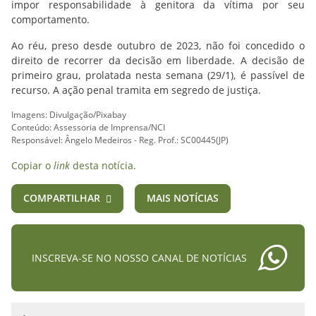
impor responsabilidade à genitora da vítima por seu
comportamento.
Ao réu, preso desde outubro de 2023, não foi concedido o
direito de recorrer da decisão em liberdade. A decisão de
primeiro grau, prolatada nesta semana (29/1), é passível de
recurso. A ação penal tramita em segredo de justiça.
Imagens: Divulgação/Pixabay
Conteúdo: Assessoria de Imprensa/NCI
Responsável: Ângelo Medeiros - Reg. Prof.: SC00445(JP)
Copiar o
link
desta notícia.
COMPARTILHAR
MAIS NOTÍCIAS
INSCREVA-SE NO NOSSO CANAL DE NOTÍCIAS