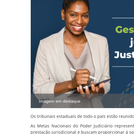
Imagem em destaque
Os tribunais estaduais de todo o país estão reunid
As Metas Nacionais do Poder Judiciário represe
prestação jurisdicional e buscam proporcionar à so