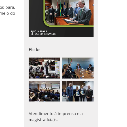
os para,
 meio do
Flickr
Atendimento à imprensa e a
magistrado(a)s: