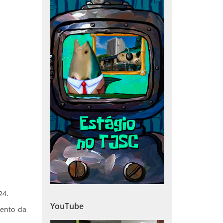
24.
YouTube
mento da