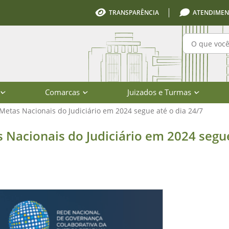
TRANSPARÊNCIA
ATENDIMEN
Pesquisa
Comarcas
Juizados e Turmas
 Metas Nacionais do Judiciário em 2024 segue até o dia 24/7
is do Judiciário em 2024 segue até o
s Nacionais do Judiciário em 2024 segu