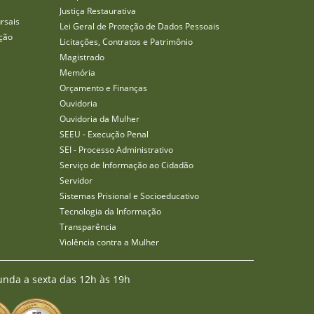
Justiça Restaurativa
rsais
Lei Geral de Proteção de Dados Pessoais
ção
Licitações, Contratos e Patrimônio
Magistrado
Memória
Orçamento e Finanças
Ouvidoria
Ouvidoria da Mulher
SEEU - Execução Penal
SEI - Processo Administrativo
Serviço de Informação ao Cidadão
Servidor
Sistemas Prisional e Socioeducativo
Tecnologia da Informação
Transparência
Violência contra a Mulher
unda a sexta das 12h às 19h