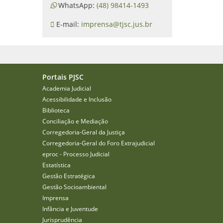
WhatsApp:
(48) 98414-1493
E-mail:
imprensa@tjsc.jus.br
Portais PJSC
Academia Judicial
Acessibilidade e Inclusão
Biblioteca
Conciliação e Mediação
Corregedoria-Geral da Justiça
Corregedoria-Geral do Foro Extrajudicial
eproc - Processo Judicial
Estatística
Gestão Estratégica
Gestão Socioambiental
Imprensa
Infância e Juventude
Jurisprudência