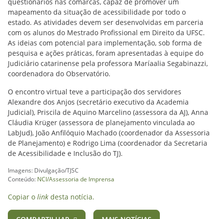
questionários nas comarcas, capaz de promover um
mapeamento da situação de acessibilidade por todo o
estado. As atividades devem ser desenvolvidas em parceria
com os alunos do Mestrado Profissional em Direito da UFSC.
As ideias com potencial para implementação, sob forma de
pesquisa e ações práticas, foram apresentadas à equipe do
Judiciário catarinense pela professora Maríaalia Segabinazzi,
coordenadora do Observatório.
O encontro virtual teve a participação dos servidores
Alexandre dos Anjos (secretário executivo da Academia
Judicial), Priscila de Aquino Marcelino (assessora da AJ), Anna
Cláudia Krüger (assessora de planejamento vinculada ao
LabJud), João Anfilóquio Machado (coordenador da Assessoria
de Planejamento) e Rodrigo Lima (coordenador da Secretaria
de Acessibilidade e Inclusão do TJ).
Imagens: Divulgação/TJSC
Conteúdo:
NCI/Assessoria de Imprensa
Copiar o
link
desta notícia.