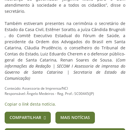
atendimento à sociedade e a todos os cidadãos”, disse o
secretário.
Também estiveram presentes na cerimônia o secretário de
Estado da Casa Civil, Estêner Soratto, a juíza Cândida Brugnoli
, do Comitê Executivo Estadual do Fórum de Saúde, a
presidente da Ordem dos Advogados do Brasil em Santa
Catarina, Cláudia Prudêncio, o conselheiro do Tribunal de
Contas do Estado, Luiz Eduardo Cherem e o defensor público-
geral de Santa Catarina, Renan Soares de Sousa. (
Com
informações da Redação | SECOM I Assessoria de imprensa do
Governo de Santa Catarina | Secretaria de Estado da
Comunicação)
Conteúdo: Assessoria de Imprensa/NCI
Responsável: Ângelo Medeiros - Reg. Prof.: SC00445(JP)
Copiar o
link
desta notícia.
COMPARTILHAR
MAIS NOTÍCIAS