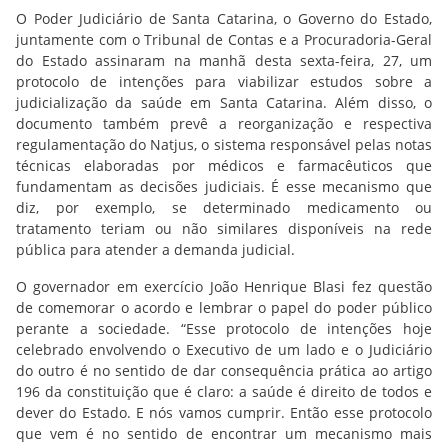
O Poder Judiciário de Santa Catarina, o Governo do Estado,
juntamente com o Tribunal de Contas e a Procuradoria-Geral
do Estado assinaram na manhã desta sexta-feira, 27, um
protocolo de intenções para viabilizar estudos sobre a
judicialização da saúde em Santa Catarina. Além disso, o
documento também prevê a reorganização e respectiva
regulamentação do Natjus, o sistema responsável pelas notas
técnicas elaboradas por médicos e farmacêuticos que
fundamentam as decisões judiciais. É esse mecanismo que
diz, por exemplo, se determinado medicamento ou
tratamento teriam ou não similares disponíveis na rede
pública para atender a demanda judicial.
O governador em exercício João Henrique Blasi fez questão
de comemorar o acordo e lembrar o papel do poder público
perante a sociedade. “Esse protocolo de intenções hoje
celebrado envolvendo o Executivo de um lado e o Judiciário
do outro é no sentido de dar consequência prática ao artigo
196 da constituição que é claro: a saúde é direito de todos e
dever do Estado. E nós vamos cumprir. Então esse protocolo
que vem é no sentido de encontrar um mecanismo mais