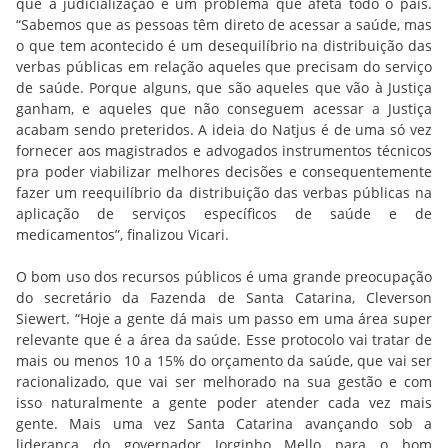
que a judicialização é um problema que afeta todo o país.
“Sabemos que as pessoas têm direto de acessar a saúde, mas
o que tem acontecido é um desequilíbrio na distribuição das
verbas públicas em relação aqueles que precisam do serviço
de saúde. Porque alguns, que são aqueles que vão à Justiça
ganham, e aqueles que não conseguem acessar a Justiça
acabam sendo preteridos. A ideia do Natjus é de uma só vez
fornecer aos magistrados e advogados instrumentos técnicos
pra poder viabilizar melhores decisões e consequentemente
fazer um reequilíbrio da distribuição das verbas públicas na
aplicação de serviços específicos de saúde e de
medicamentos”, finalizou Vicari.
O bom uso dos recursos públicos é uma grande preocupação
do secretário da Fazenda de Santa Catarina, Cleverson
Siewert. “Hoje a gente dá mais um passo em uma área super
relevante que é a área da saúde. Esse protocolo vai tratar de
mais ou menos 10 a 15% do orçamento da saúde, que vai ser
racionalizado, que vai ser melhorado na sua gestão e com
isso naturalmente a gente poder atender cada vez mais
gente. Mais uma vez Santa Catarina avançando sob a
liderança do governador Jorginho Mello para o bom