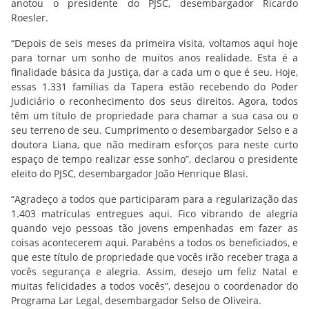
anotou o presidente do PJSC, desembargador Ricardo
Roesler.
“Depois de seis meses da primeira visita, voltamos aqui hoje
para tornar um sonho de muitos anos realidade. Esta é a
finalidade básica da Justiça, dar a cada um o que é seu. Hoje,
essas 1.331 famílias da Tapera estão recebendo do Poder
Judiciário o reconhecimento dos seus direitos. Agora, todos
têm um título de propriedade para chamar a sua casa ou o
seu terreno de seu. Cumprimento o desembargador Selso e a
doutora Liana, que não mediram esforços para neste curto
espaço de tempo realizar esse sonho”, declarou o presidente
eleito do PJSC, desembargador João Henrique Blasi.
“Agradeço a todos que participaram para a regularização das
1.403 matrículas entregues aqui. Fico vibrando de alegria
quando vejo pessoas tão jovens empenhadas em fazer as
coisas acontecerem aqui. Parabéns a todos os beneficiados, e
que este título de propriedade que vocês irão receber traga a
vocês segurança e alegria. Assim, desejo um feliz Natal e
muitas felicidades a todos vocês”, desejou o coordenador do
Programa Lar Legal, desembargador Selso de Oliveira.