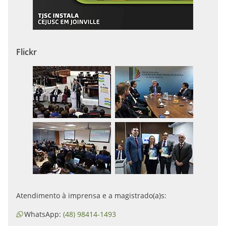
Flickr
Atendimento à imprensa e a magistrado(a)s:
WhatsApp:
(48) 98414-1493