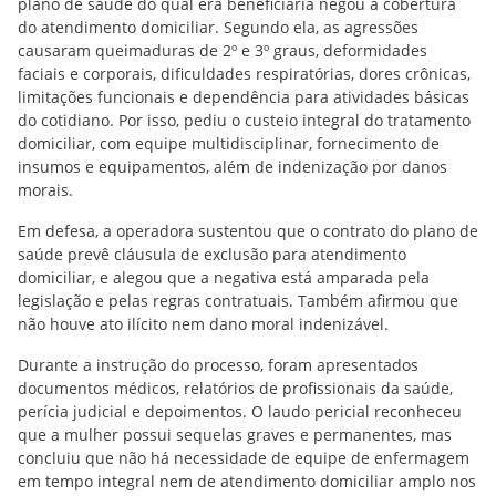
plano de saúde do qual era beneficiária negou a cobertura
do atendimento domiciliar. Segundo ela, as agressões
causaram queimaduras de 2º e 3º graus, deformidades
faciais e corporais, dificuldades respiratórias, dores crônicas,
limitações funcionais e dependência para atividades básicas
do cotidiano. Por isso, pediu o custeio integral do tratamento
domiciliar, com equipe multidisciplinar, fornecimento de
insumos e equipamentos, além de indenização por danos
morais.
Em defesa, a operadora sustentou que o contrato do plano de
saúde prevê cláusula de exclusão para atendimento
domiciliar, e alegou que a negativa está amparada pela
legislação e pelas regras contratuais. Também afirmou que
não houve ato ilícito nem dano moral indenizável.
Durante a instrução do processo, foram apresentados
documentos médicos, relatórios de profissionais da saúde,
perícia judicial e depoimentos. O laudo pericial reconheceu
que a mulher possui sequelas graves e permanentes, mas
concluiu que não há necessidade de equipe de enfermagem
em tempo integral nem de atendimento domiciliar amplo nos