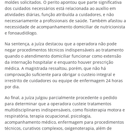
moldes solicitados. O perito apontou que parte significativa
dos cuidados necessários está relacionada ao auxílio em
atividades diárias, função atribuída a cuidadores, e não
necessariamente a profissionais de saúde. Também afastou a
necessidade de acompanhamento domiciliar de nutricionista
e fonoaudiólogo.
Na sentença, a juíza destacou que a operadora não pode
negar procedimentos técnicos indispensáveis ao tratamento
quando o atendimento domiciliar funcionar como extensão
da internação hospitalar e enquanto houver prescrição
médica. A magistrada ressaltou, porém, que não há
comprovação suficiente para obrigar o custeio integral e
irrestrito de cuidadores ou equipe de enfermagem 24 horas
por dia.
Ao final, a juíza julgou parcialmente procedente o pedido
para determinar que a operadora custeie tratamentos
multidisciplinares indispensáveis, como fisioterapia motora e
respiratória, terapia ocupacional, psicologia,
acompanhamento médico, enfermagem para procedimentos
técnicos, curativos complexos, oxigenoterapia, além de