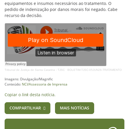
equipamentos e insumos necessários ao tratamento. O
pedido de indenização por danos morais foi negado. Cabe
recurso da decisão.
Tribunal de Justiça de Santa Catarina - TJSC
·
BOLETIM-TJSC-05JUN26-TRATAMENTO
Imagens: Divulgação/Magnific
Conteúdo:
NCI/Assessoria de Imprensa
Copiar o
link
desta notícia.
COMPARTILHAR
MAIS NOTÍCIAS