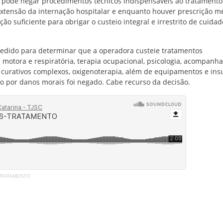
o pode negar procedimentos técnicos indispensáveis ao tratamento
xtensão da internação hospitalar e enquanto houver prescrição mé
o suficiente para obrigar o custeio integral e irrestrito de cuida
 pedido para determinar que a operadora custeie tratamentos
ia motora e respiratória, terapia ocupacional, psicologia, acompan
curativos complexos, oxigenoterapia, além de equipamentos e in
o por danos morais foi negado. Cabe recurso da decisão.
-TRATAMENTO