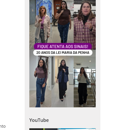
YouTube
nto