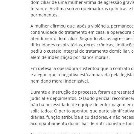
domiciliar de uma mulher vítima de agressão graví
fervente. A vítima sofreu queimaduras químicas e t
permanentes.
A mulher afirmou que, após a violência, permanece
continuidade do tratamento em casa, a operadora d
atendimento domiciliar. Segundo ela, as agressões 
dificuldades respiratórias, dores crônicas, limitaçõ
pediu o custeio integral do tratamento domiciliar,
além de indenização por danos morais.
Em defesa, a operadora sustentou que o contrato d
e alegou que a negativa está amparada pela legisla
nem dano moral indenizável.
Durante a instrução do processo, foram apresentado
judicial e depoimentos. O laudo pericial reconhec
não há necessidade de equipe de enfermagem em 
solicitados. O perito apontou que parte significati
diárias, função atribuída a cuidadores, e não nec
acompanhamento domiciliar de nutricionista e fon