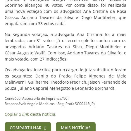
Sobrinho alcançou 40 votos. Por conta disso, foi realizada
uma nova votação com os advogados Ana Cristina da Rosa
Grasso, Adriano Tavares da Silva e Diego Montibeler, que
empataram com 33 votos cada.
Na segunda votação, a advogada Ana Cristina foi a mais
lembrada, com 31 votos. Já o terceiro pleito contou com os
advogados Adriano Tavares da Silva, Diego Montibeler e
César Augusto Wolff. Com isso, Adriano Tavares da Silva foi o
mais votado, com 27 indicações.
Os advogados inscritos para o cargo de juiz substituto foram
os seguintes: Danilo do Prado, Felipe Ximenes de Melo
Malinverni, Guilherme Theodoro Fredrich, Jaison Fernando de
Souza, Juliano Caporal Menegotto e Leonardo Borchardt.
Conteúdo: Assessoria de Imprensa/NCI
Responsável: Ângelo Medeiros - Reg. Prof.: SC00445(JP)
Copiar o
link
desta notícia.
COMPARTILHAR
MAIS NOTÍCIAS