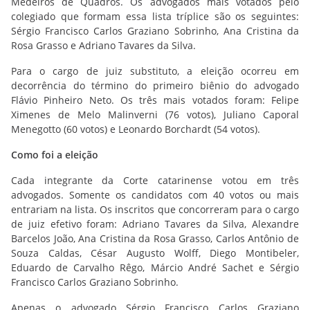
Medeiros de Quadros. Os advogados mais votados pelo
colegiado que formam essa lista tríplice são os seguintes:
Sérgio Francisco Carlos Graziano Sobrinho, Ana Cristina da
Rosa Grasso e Adriano Tavares da Silva.
Para o cargo de juiz substituto, a eleição ocorreu em
decorrência do término do primeiro biênio do advogado
Flávio Pinheiro Neto. Os três mais votados foram: Felipe
Ximenes de Melo Malinverni (76 votos), Juliano Caporal
Menegotto (60 votos) e Leonardo Borchardt (54 votos).
Como foi a eleição
Cada integrante da Corte catarinense votou em três
advogados. Somente os candidatos com 40 votos ou mais
entrariam na lista. Os inscritos que concorreram para o cargo
de juiz efetivo foram: Adriano Tavares da Silva, Alexandre
Barcelos João, Ana Cristina da Rosa Grasso, Carlos Antônio de
Souza Caldas, César Augusto Wolff, Diego Montibeler,
Eduardo de Carvalho Rêgo, Márcio André Sachet e Sérgio
Francisco Carlos Graziano Sobrinho.
Apenas o advogado Sérgio Francisco Carlos Graziano