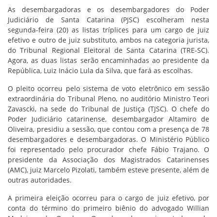
As desembargadoras e os desembargadores do Poder
Judiciário de Santa Catarina (PJSC) escolheram nesta
segunda-feira (20) as listas tríplices para um cargo de juiz
efetivo e outro de juiz substituto, ambos na categoria jurista,
do Tribunal Regional Eleitoral de Santa Catarina (TRE-SC).
Agora, as duas listas serão encaminhadas ao presidente da
República, Luiz Inácio Lula da Silva, que fará as escolhas.
O pleito ocorreu pelo sistema de voto eletrônico em sessão
extraordinária do Tribunal Pleno, no auditório Ministro Teori
Zavascki, na sede do Tribunal de Justiça (TJSC). O chefe do
Poder Judiciário catarinense, desembargador Altamiro de
Oliveira, presidiu a sessão, que contou com a presença de 78
desembargadores e desembargadoras. O Ministério Público
foi representado pelo procurador chefe Fábio Trajano. O
presidente da Associação dos Magistrados Catarinenses
(AMC), juiz Marcelo Pizolati, também esteve presente, além de
outras autoridades.
A primeira eleição ocorreu para o cargo de juiz efetivo, por
conta do término do primeiro biênio do advogado Willian