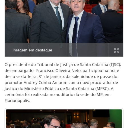
Imagem em destaque
O presidente do Tribunal de Justiça de Santa Catarina (TJSC),
desembargador Francisco Oliveira Neto, participou na noite
desta sexta-feira, 31 de janeiro, da solenidade de posse do
promotor Andrey Cunha Amorim como novo procurador de
Justiça do Ministério Público de Santa Catarina (MPSC). A
cerimônia foi realizada no auditório da sede do MP, em
Florianópolis.