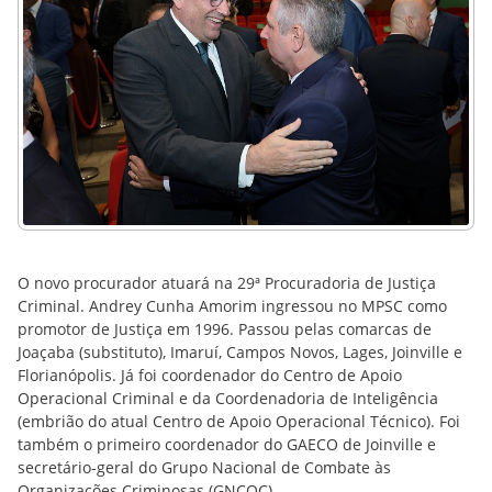
O novo procurador atuará na 29ª Procuradoria de Justiça
Criminal. Andrey Cunha Amorim ingressou no MPSC como
promotor de Justiça em 1996. Passou pelas comarcas de
Joaçaba (substituto), Imaruí, Campos Novos, Lages, Joinville e
Florianópolis. Já foi coordenador do Centro de Apoio
Operacional Criminal e da Coordenadoria de Inteligência
(embrião do atual Centro de Apoio Operacional Técnico). Foi
também o primeiro coordenador do GAECO de Joinville e
secretário-geral do Grupo Nacional de Combate às
Organizações Criminosas (GNCOC).