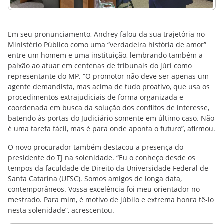
Em seu pronunciamento, Andrey falou da sua trajetória no
Ministério Público como uma “verdadeira história de amor”
entre um homem e uma instituição, lembrando também a
paixão ao atuar em centenas de tribunais do júri como
representante do MP. “O promotor não deve ser apenas um
agente demandista, mas acima de tudo proativo, que usa os
procedimentos extrajudiciais de forma organizada e
coordenada em busca da solução dos conflitos de interesse,
batendo às portas do Judiciário somente em último caso. Não
é uma tarefa fácil, mas é para onde aponta o futuro”, afirmou.
O novo procurador também destacou a presença do
presidente do TJ na solenidade. “Eu o conheço desde os
tempos da faculdade de Direito da Universidade Federal de
Santa Catarina (UFSC). Somos amigos de longa data,
contemporâneos. Vossa excelência foi meu orientador no
mestrado. Para mim, é motivo de júbilo e extrema honra tê-lo
nesta solenidade”, acrescentou.