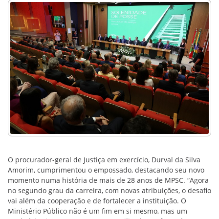
O procurador-geral de Justiça em exercício, Durval da Silva
Amorim, cumprimentou o empossado, destacando seu novo
momento numa história de mais de 28 anos de MPSC. “Agora
no segundo grau da carreira, com novas atribuições, o desafio
vai além da cooperação e de fortalecer a instituição. O
Ministério Público não é um fim em si mesmo, mas um