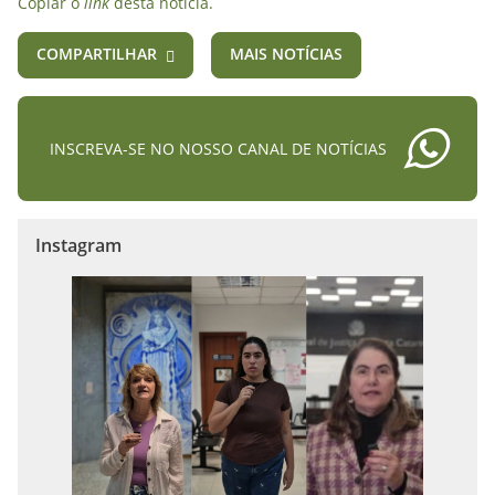
Copiar o
link
desta notícia.
COMPARTILHAR
MAIS NOTÍCIAS
INSCREVA-SE NO NOSSO CANAL DE NOTÍCIAS
Instagram