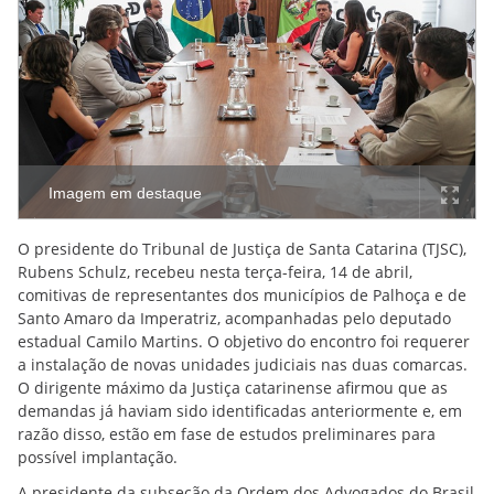
Imagem em destaque
O presidente do Tribunal de Justiça de Santa Catarina (TJSC),
Rubens Schulz, recebeu nesta terça-feira, 14 de abril,
comitivas de representantes dos municípios de Palhoça e de
Santo Amaro da Imperatriz, acompanhadas pelo deputado
estadual Camilo Martins. O objetivo do encontro foi requerer
a instalação de novas unidades judiciais nas duas comarcas.
O dirigente máximo da Justiça catarinense afirmou que as
demandas já haviam sido identificadas anteriormente e, em
razão disso, estão em fase de estudos preliminares para
possível implantação.
A presidente da subseção da Ordem dos Advogados do Brasil