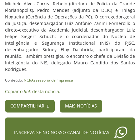
Michele Alves Correa Rebelo (diretora de Polícia da Grande
Florianópolis), Pedro Mendes (adjunto da DEIC) e Thiago
Nogueira (Gerência de Operações da PC). O corregedor-geral
da Justiça, desembargador Luiz Antônio Zanini Fornerolli; o
direto-executivo da Academia Judicial, desembargador Luiz
Felipe Siegert Schuch; e o coordenador do Núcleo de
Inteligência e Segurança Institucional (NIS) do PJSC,
desembargador Sidney Eloy Dalabrida, participaram da
reunião. Também prestigiou o encontro o chefe da Divisão de
Inteligência do NIS, delegado Mauro Candido dos Santos
Rodrigues.
Conteúdo:
NCI/Assessoria de Imprensa
Copiar o
link
desta notícia.
COMPARTILHAR
MAIS NOTÍCIAS
INSCREVA-SE NO NOSSO CANAL DE NOTÍCIAS