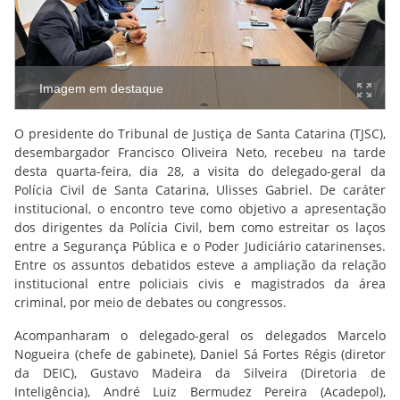
Imagem em destaque
O presidente do Tribunal de Justiça de Santa Catarina (TJSC),
desembargador Francisco Oliveira Neto, recebeu na tarde
desta quarta-feira, dia 28, a visita do delegado-geral da
Polícia Civil de Santa Catarina, Ulisses Gabriel. De caráter
institucional, o encontro teve como objetivo a apresentação
dos dirigentes da Polícia Civil, bem como estreitar os laços
entre a Segurança Pública e o Poder Judiciário catarinenses.
Entre os assuntos debatidos esteve a ampliação da relação
institucional entre policiais civis e magistrados da área
criminal, por meio de debates ou congressos.
Acompanharam o delegado-geral os delegados Marcelo
Nogueira (chefe de gabinete), Daniel Sá Fortes Régis (diretor
da DEIC), Gustavo Madeira da Silveira (Diretoria de
Inteligência), André Luiz Bermudez Pereira (Acadepol),