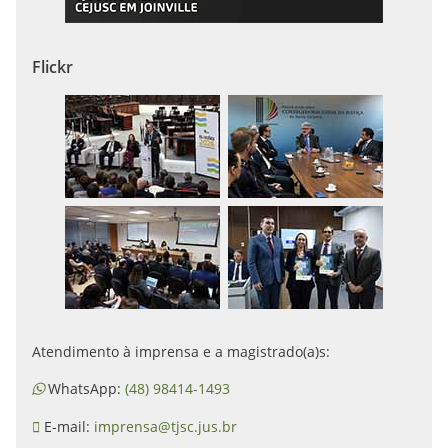
Flickr
Atendimento à imprensa e a magistrado(a)s:
WhatsApp:
(48) 98414-1493
E-mail:
imprensa@tjsc.jus.br