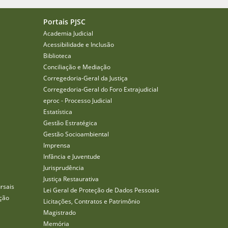
Portais PJSC
Academia Judicial
Acessibilidade e Inclusão
Biblioteca
Conciliação e Mediação
Corregedoria-Geral da Justiça
Corregedoria-Geral do Foro Extrajudicial
eproc - Processo Judicial
Estatística
Gestão Estratégica
Gestão Socioambiental
Imprensa
Infância e Juventude
Jurisprudência
Justiça Restaurativa
rsais
Lei Geral de Proteção de Dados Pessoais
ção
Licitações, Contratos e Patrimônio
Magistrado
Memória