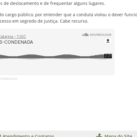
s de deslocamento e de frequentar alguns lugares.
o cargo público, por entender que a conduta violou o dever funci
cesso em segredo de justiça. Cabe recurso.
-CONDENADA
Atendimento e Contatos
Mapa do Site