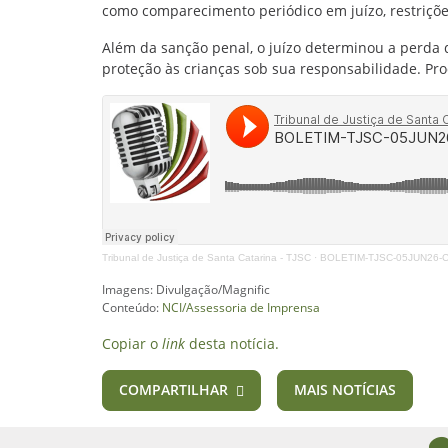
como comparecimento periódico em juízo, restriçõe
Além da sanção penal, o juízo determinou a perda d
proteção às crianças sob sua responsabilidade. Pro
Tribunal de Justiça de Santa Catarina - TJSC
·
BOLETIM-TJSC-05JUN26
Imagens: Divulgação/Magnific
Conteúdo:
NCI/Assessoria de Imprensa
Copiar o
link
desta notícia.
COMPARTILHAR
MAIS NOTÍCIAS