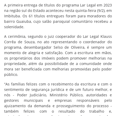
A primeira entrega de títulos do programa Lar Legal em 2023
na região sul do Estado aconteceu nesta quinta-feira (9/2), em
Imbituba. Os 61 títulos entregues foram para moradores do
bairro Guaiuba, cujo salão paroquial comunitário recebeu a
solenidade.
A cerimônia, segundo o juiz cooperador do Lar Legal Klauss
Corrêa de Souza, no ato representando o coordenador do
programa, desembargador Selso de Oliveira, é sempre um
momento de alegria e satisfação. Com a escritura em mãos,
os proprietários dos imóveis podem promover melhorias na
propriedade, além da possibilidade de a comunidade onde
mora ser beneficiada com melhorias promovidas pelo poder
público.
“As famílias felizes com o recebimento da escritura e com o
sentimento de segurança jurídica e de um futuro melhor, e
nós - Poder Judiciário, Ministério Público, autoridades e
gestores municipais e empresas responsáveis pelo
ajuizamento da demanda e prosseguimento do processo -
também felizes com o resultado do trabalho e,