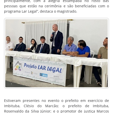
principalmente, com a alegria estampada no rosto das
pessoas que estão na cerimônia e são beneficiadas com o
programa Lar Legal”, destaca o magistrado.
Estiveram presentes no evento o prefeito em exercício de
Imbituba, Clésio do Marcão; o prefeito de Imbituba,
Rosenvaldo da Silva Júnior; e o promotor de justiça Marcos