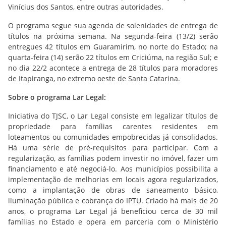
Vinícius dos Santos, entre outras autoridades.
O programa segue sua agenda de solenidades de entrega de
títulos na próxima semana. Na segunda-feira (13/2) serão
entregues 42 títulos em Guaramirim, no norte do Estado; na
quarta-feira (14) serão 22 títulos em Criciúma, na região Sul; e
no dia 22/2 acontece a entrega de 28 títulos para moradores
de Itapiranga, no extremo oeste de Santa Catarina.
Sobre o programa Lar Legal:
Iniciativa do TJSC, o Lar Legal consiste em legalizar títulos de
propriedade para famílias carentes residentes em
loteamentos ou comunidades empobrecidas já consolidados.
Há uma série de pré-requisitos para participar. Com a
regularização, as famílias podem investir no imóvel, fazer um
financiamento e até negociá-lo. Aos municípios possibilita a
implementação de melhorias em locais agora regularizados,
como a implantação de obras de saneamento básico,
iluminação pública e cobrança do IPTU. Criado há mais de 20
anos, o programa Lar Legal já beneficiou cerca de 30 mil
famílias no Estado e opera em parceria com o Ministério