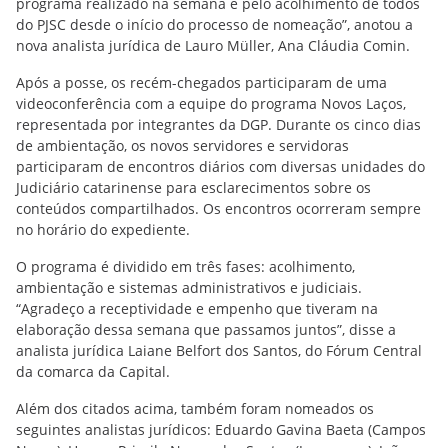
programa realizado na semana e pelo acolhimento de todos
do PJSC desde o início do processo de nomeação”, anotou a
nova analista jurídica de Lauro Müller, Ana Cláudia Comin.
Após a posse, os recém-chegados participaram de uma
videoconferência com a equipe do programa Novos Laços,
representada por integrantes da DGP. Durante os cinco dias
de ambientação, os novos servidores e servidoras
participaram de encontros diários com diversas unidades do
Judiciário catarinense para esclarecimentos sobre os
conteúdos compartilhados. Os encontros ocorreram sempre
no horário do expediente.
O programa é dividido em três fases: acolhimento,
ambientação e sistemas administrativos e judiciais.
“Agradeço a receptividade e empenho que tiveram na
elaboração dessa semana que passamos juntos”, disse a
analista jurídica Laiane Belfort dos Santos, do Fórum Central
da comarca da Capital.
Além dos citados acima, também foram nomeados os
seguintes analistas jurídicos: Eduardo Gavina Baeta (Campos