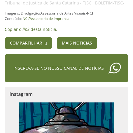
Tribunal de Justiça de Santa Catarina - TJSC
·
BOLETIM-TJSC-21FEV25-ADMINISTRAÇÃO-AI
Imagens: Divulgação/Assessoria de Artes Visuais-NCI
Conteúdo:
NCI/Assessoria de Imprensa
Copiar o
link
desta notícia.
COMPARTILHAR
MAIS NOTÍCIAS
INSCREVA-SE NO NOSSO CANAL DE NOTÍCIAS
Instagram