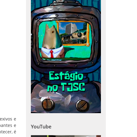
exivos e
pantes e
YouTube
tecer, é