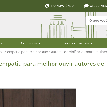
TRANSPARÊNCIA
ATENDIMEN
Pesquisa
Comarcas
Juizados e Turmas
los e empatia para melhor ouvir autores de violência contra mulhe
para melhor ouvir autores de violên
 empatia para melhor ouvir autores de