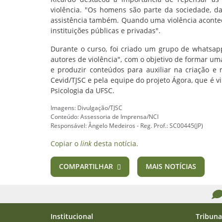
violência. "Os homens são parte da sociedade, da
assistência também. Quando uma violência acont
instituições públicas e privadas".
Durante o curso, foi criado um grupo de whatsapp
autores de violência", com o objetivo de formar uma
e produzir conteúdos para auxiliar na criação 
Cevid/TJSC e pela equipe do projeto Ágora, que é
Psicologia da UFSC.
Imagens: Divulgação/TJSC
Conteúdo: Assessoria de Imprensa/NCI
Responsável: Ângelo Medeiros - Reg. Prof.: SC00445(JP)
Copiar o
link
desta notícia.
COMPARTILHAR
MAIS NOTÍCIAS
Institucional
Tribuna