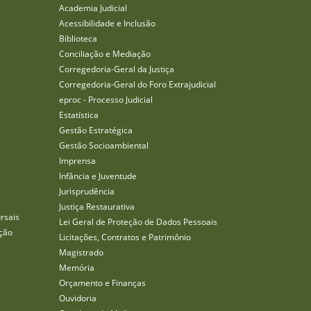
Academia Judicial
Acessibilidade e Inclusão
Biblioteca
Conciliação e Mediação
Corregedoria-Geral da Justiça
Corregedoria-Geral do Foro Extrajudicial
eproc - Processo Judicial
Estatística
Gestão Estratégica
Gestão Socioambiental
Imprensa
Infância e Juventude
Jurisprudência
Justiça Restaurativa
rsais
Lei Geral de Proteção de Dados Pessoais
ção
Licitações, Contratos e Patrimônio
Magistrado
Memória
Orçamento e Finanças
Ouvidoria