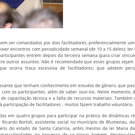
vem ser comandados por dois facilitadores, preferencialmente 
er encontros com periodicidade semanal (de 10 a 15 deles); ter
articipantes entrem depois da terceira semana (para criar víncul
entre outros assuntos. Não é recomendado que esses grupos sejam
ue ocorra troca excessiva de facilitadores; que adotem pers
.
eressante que tenham conhecimento em estudos de gênero, que pa
 com os participantes, além de saber ouvi-los. Neste momento, 
ta de capacitação técnica e a falta de recursos materiais. Também
 participação de facilitadores - muitos fazem trabalho voluntário.
idas em quatro grupos para participar na prática de dinâmicas ref
 Ricardo Bortoli, assistente social no munícipio de Blumenau, d
omens do estado de Santa Catarina, antes mesmo da lei Maria d
 masculinidades no processo de se tornar homem, desvinculan