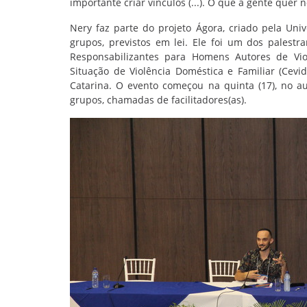
importante criar vínculos (...). O que a gente quer
Nery faz parte do projeto Ágora, criado pela Uni
grupos, previstos em lei. Ele foi um dos palestr
Responsabilizantes para Homens Autores de Vio
Situação de Violência Doméstica e Familiar (Cevi
Catarina. O evento começou na quinta (17), no a
grupos, chamadas de facilitadores(as).