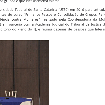
 nos grupos é que eles (homens) falem".
versidade Federal de Santa Catarina (UFSC) em 2016 para articul
antes do curso "Primeiros Passos e Consolidação de Grupos Refl
lência contra Mulheres", realizado pela Coordenadoria da Mu
d) em parceria com a Academia Judicial do Tribunal de Justiça 
uditório do Pleno do TJ, e reuniu dezenas de pessoas que lider