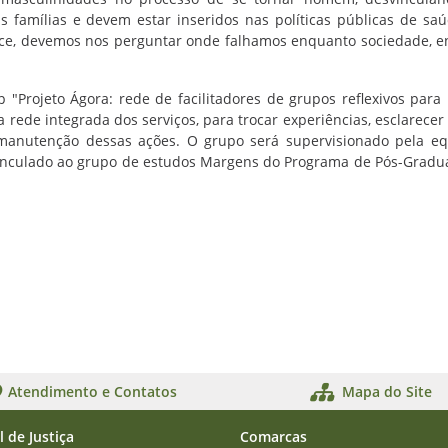
s famílias e devem estar inseridos nas políticas públicas de sa
ece, devemos nos perguntar onde falhamos enquanto sociedade, 
 "Projeto Ágora: rede de facilitadores de grupos reflexivos par
 rede integrada dos serviços, para trocar experiências, esclarecer
e manutenção dessas ações. O grupo será supervisionado pela e
 vinculado ao grupo de estudos Margens do Programa de Pós-Grad
Atendimento e Contatos
Mapa do Site
l de Justiça
Comarcas