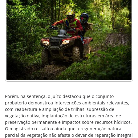
Porém, na sentença, o juízo destacou que o conjunto
probatório demonstrou intervenções ambientais relevantes,
com reabertura e ampliação de trilhas, supressão de
vegetação nativa, implantação de estruturas em área de
preservação permanente e impactos sobre recursos hídricos.
O magistrado ressaltou ainda que a regeneração natural
parcial da vegetação não afasta o dever de reparação integral