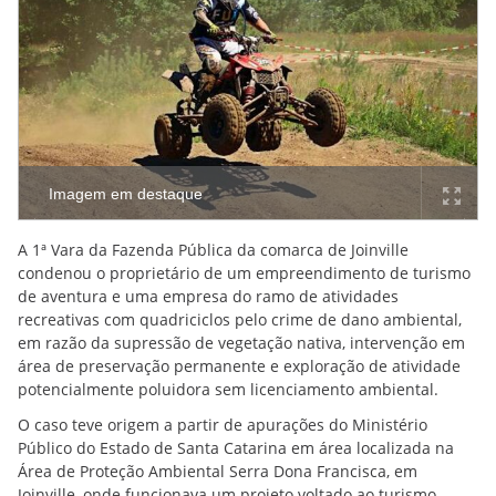
Imagem em destaque
A 1ª Vara da Fazenda Pública da comarca de Joinville
condenou o proprietário de um empreendimento de turismo
de aventura e uma empresa do ramo de atividades
recreativas com quadriciclos pelo crime de dano ambiental,
em razão da supressão de vegetação nativa, intervenção em
área de preservação permanente e exploração de atividade
potencialmente poluidora sem licenciamento ambiental.
O caso teve origem a partir de apurações do Ministério
Público do Estado de Santa Catarina em área localizada na
Área de Proteção Ambiental Serra Dona Francisca, em
Joinville, onde funcionava um projeto voltado ao turismo