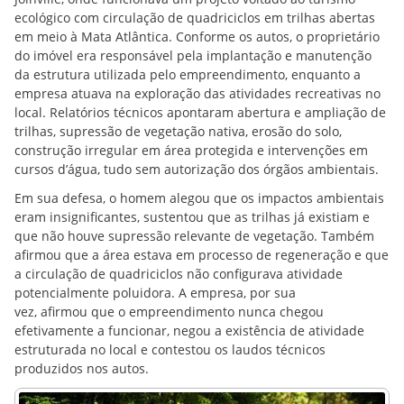
ecológico com circulação de quadriciclos em trilhas abertas
em meio à Mata Atlântica. Conforme os autos, o proprietário
do imóvel era responsável pela implantação e manutenção
da estrutura utilizada pelo empreendimento, enquanto a
empresa atuava na exploração das atividades recreativas no
local. Relatórios técnicos apontaram abertura e ampliação de
trilhas, supressão de vegetação nativa, erosão do solo,
construção irregular em área protegida e intervenções em
cursos d’água, tudo sem autorização dos órgãos ambientais.
Em sua defesa, o homem alegou que os impactos ambientais
eram insignificantes, sustentou que as trilhas já existiam e
que não houve supressão relevante de vegetação. Também
afirmou que a área estava em processo de regeneração e que
a circulação de quadriciclos não configurava atividade
potencialmente poluidora. A empresa, por sua
vez, afirmou que o empreendimento nunca chegou
efetivamente a funcionar, negou a existência de atividade
estruturada no local e contestou os laudos técnicos
produzidos nos autos.