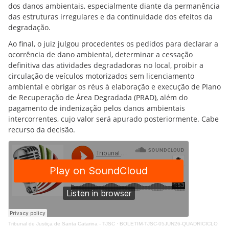
dos danos ambientais, especialmente diante da permanência
das estruturas irregulares e da continuidade dos efeitos da
degradação.
Ao final, o juiz julgou procedentes os pedidos para declarar a
ocorrência de dano ambiental, determinar a cessação
definitiva das atividades degradadoras no local, proibir a
circulação de veículos motorizados sem licenciamento
ambiental e obrigar os réus à elaboração e execução de Plano
de Recuperação de Área Degradada (PRAD), além do
pagamento de indenização pelos danos ambientais
intercorrentes, cujo valor será apurado posteriormente. Cabe
recurso da decisão.
Tribunal de Justiça de Santa Catarina - TJSC
·
BOLETIM-TJSC-05JUN26-QUADRICICLO