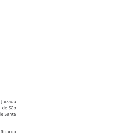
 Juizado
a de São
de Santa
 Ricardo