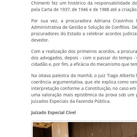
Chimenti fez um histórico da responsabilidade do
pela Carta de 1937, de 1946 e de 1988 até a criação
Por sua vez, a procuradora Adriana Cravinhos 
Administrativa de Gestão e Solução de Conflitos. De
procuradores do Estado a celebrar acordos judicia
devedor.
Com a realização dos primeiros acordos, a procur
dos advogados, depois - com o passar do tempo -
cidadão e, por fim, a eficácia do mecanismo que 
Na oitava palestra da manhã, o juiz Tiago Alberto 
coerência argumentativa, que ele explica como s
interpretação conforme a Constituição, no caso em 
uma valoração mais epistêmica da prova sob um po
Juizados Especiais da Fazenda Pública.
Juizado Especial Cível