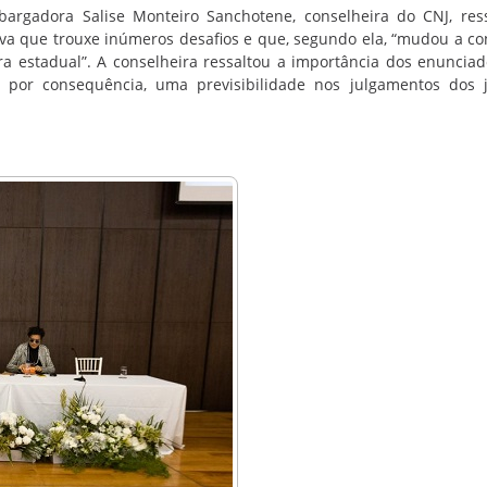
bargadora Salise Monteiro Sanchotene, conselheira do CNJ, res
tiva que trouxe inúmeros desafios e que, segundo ela, “mudou a c
era estadual”. A conselheira ressaltou a importância dos enunciad
 por consequência, uma previsibilidade nos julgamentos dos 