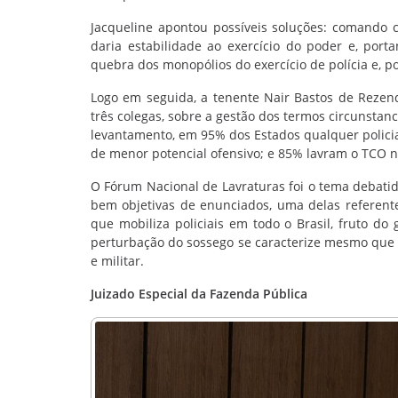
Jacqueline apontou possíveis soluções: comando c
daria estabilidade ao exercício do poder e, porta
quebra dos monopólios do exercício de polícia e, po
Logo em seguida, a tenente Nair Bastos de Rezen
três colegas, sobre a gestão dos termos circunstanc
levantamento, em 95% dos Estados qualquer policial
de menor potencial ofensivo; e 85% lavram o TCO no
O Fórum Nacional de Lavraturas foi o tema debatido
bem objetivas de enunciados, uma delas referen
que mobiliza policiais em todo o Brasil, fruto d
perturbação do sossego se caracterize mesmo que u
e militar.
Juizado Especial da Fazenda Pública