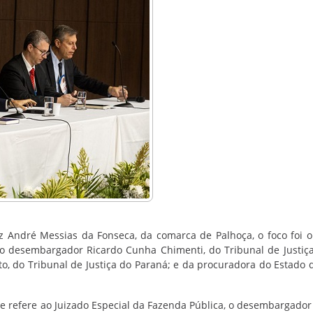
André Messias da Fonseca, da comarca de Palhoça, o foco foi o
do desembargador Ricardo Cunha Chimenti, do Tribunal de Justiç
rto, do Tribunal de Justiça do Paraná; e da procuradora do Estado 
 se refere ao Juizado Especial da Fazenda Pública, o desembargador