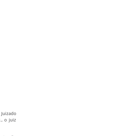
 Juizado
, o juiz