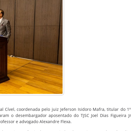
 Cível, coordenada pelo juiz Jeferson Isidoro Mafra, titular do 1º
aram o desembargador aposentado do TJSC Joel Dias Figueira Jr.
professor e advogado Alexandre Flexa.