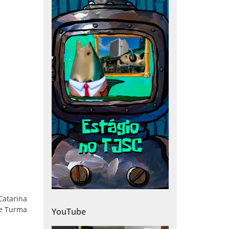
Catarina
 e Turma
YouTube