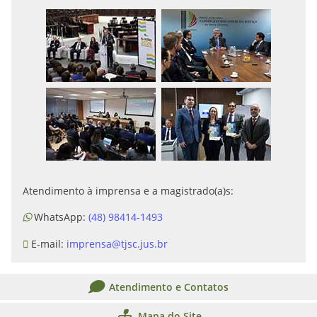
Atendimento à imprensa e a magistrado(a)s:
WhatsApp:
(48) 98414-1493
E-mail:
imprensa@tjsc.jus.br
Atendimento e Contatos
Mapa do Site