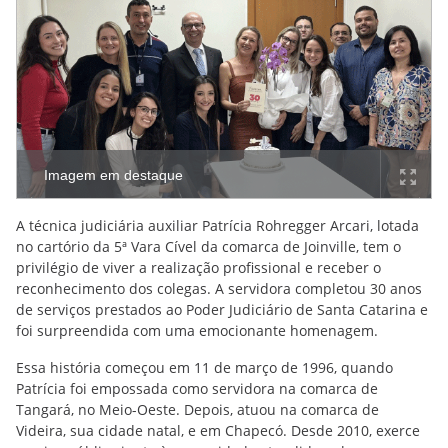
Imagem em destaque
A técnica judiciária auxiliar Patrícia Rohregger Arcari, lotada
no cartório da 5ª Vara Cível da comarca de Joinville, tem o
privilégio de viver a realização profissional e receber o
reconhecimento dos colegas. A servidora completou 30 anos
de serviços prestados ao Poder Judiciário de Santa Catarina e
foi surpreendida com uma emocionante homenagem.
Essa história começou em 11 de março de 1996, quando
Patrícia foi empossada como servidora na comarca de
Tangará, no Meio-Oeste. Depois, atuou na comarca de
Videira, sua cidade natal, e em Chapecó. Desde 2010, exerce