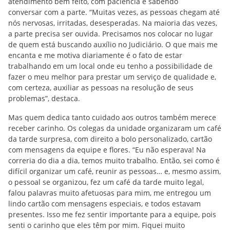
atendimento bem feito, com paciência e sabendo
conversar com a parte. “Muitas vezes, as pessoas chegam até
nós nervosas, irritadas, desesperadas. Na maioria das vezes,
a parte precisa ser ouvida. Precisamos nos colocar no lugar
de quem está buscando auxílio no Judiciário. O que mais me
encanta e me motiva diariamente é o fato de estar
trabalhando em um local onde eu tenho a possibilidade de
fazer o meu melhor para prestar um serviço de qualidade e,
com certeza, auxiliar as pessoas na resolução de seus
problemas”, destaca.
Mas quem dedica tanto cuidado aos outros também merece
receber carinho. Os colegas da unidade organizaram um café
da tarde surpresa, com direito a bolo personalizado, cartão
com mensagens da equipe e flores. “Eu não esperava! Na
correria do dia a dia, temos muito trabalho. Então, sei como é
difícil organizar um café, reunir as pessoas… e, mesmo assim,
o pessoal se organizou, fez um café da tarde muito legal,
falou palavras muito afetuosas para mim, me entregou um
lindo cartão com mensagens especiais, e todos estavam
presentes. Isso me fez sentir importante para a equipe, pois
senti o carinho que eles têm por mim. Fiquei muito