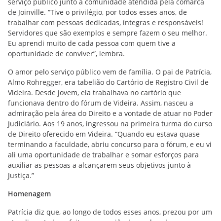
serviço público junto à comunidade atendida pela comarca
de Joinville. “Tive o privilégio, por todos esses anos, de
trabalhar com pessoas dedicadas, íntegras e responsáveis!
Servidores que são exemplos e sempre fazem o seu melhor.
Eu aprendi muito de cada pessoa com quem tive a
oportunidade de conviver”, lembra.
O amor pelo serviço público vem de família. O pai de Patrícia,
Almo Rohregger, era tabelião do Cartório de Registro Civil de
Videira. Desde jovem, ela trabalhava no cartório que
funcionava dentro do fórum de Videira. Assim, nasceu a
admiração pela área do Direito e a vontade de atuar no Poder
Judiciário. Aos 19 anos, ingressou na primeira turma do curso
de Direito oferecido em Videira. “Quando eu estava quase
terminando a faculdade, abriu concurso para o fórum, e eu vi
ali uma oportunidade de trabalhar e somar esforços para
auxiliar as pessoas a alcançarem seus objetivos junto à
Justiça.”
Homenagem
Patrícia diz que, ao longo de todos esses anos, prezou por um