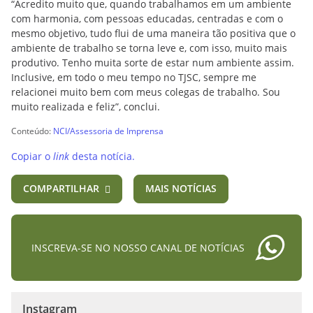
“Acredito muito que, quando trabalhamos em um ambiente
com harmonia, com pessoas educadas, centradas e com o
mesmo objetivo, tudo flui de uma maneira tão positiva que o
ambiente de trabalho se torna leve e, com isso, muito mais
produtivo. Tenho muita sorte de estar num ambiente assim.
Inclusive, em todo o meu tempo no TJSC, sempre me
relacionei muito bem com meus colegas de trabalho. Sou
muito realizada e feliz”, conclui.
Conteúdo:
NCI/Assessoria de Imprensa
Copiar o
link
desta notícia.
COMPARTILHAR
MAIS NOTÍCIAS
INSCREVA-SE NO NOSSO CANAL DE NOTÍCIAS
Instagram