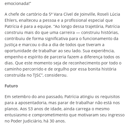
emocionada!”
A chefe de cartório da 5ª Vara Cível de Joinville, Roseli Lúcia
Ehlers, enalteceu a pessoa e a profissional especial que
Patrícia é para a equipe. “Ao longo dessa trajetória, Patrícia
construiu mais do que uma carreira — construiu histórias,
contribuiu de forma significativa para o funcionamento da
Justiça e marcou o dia a dia de todos que tiveram a
oportunidade de trabalhar ao seu lado. Sua experiência,
empenho e espírito de parceria fazem a diferença todos os
dias. Que este momento seja de reconhecimento por todo o
caminho percorrido e de orgulho por essa bonita história
construída no TJSC”, considerou.
Futuro
Em setembro do ano passado, Patrícia atingiu os requisitos
para a aposentadoria, mas parar de trabalhar não está nos
planos. Aos 53 anos de idade, ainda carrega o mesmo
entusiasmo e comprometimento que motivaram seu ingresso
no Poder Judiciário, há 30 anos.