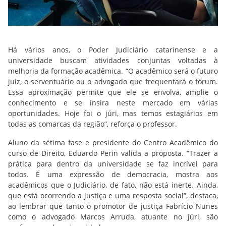
Há vários anos, o Poder Judiciário catarinense e a
universidade buscam atividades conjuntas voltadas à
melhoria da formação acadêmica. “O acadêmico será o futuro
juiz, o serventuário ou o advogado que frequentará o fórum.
Essa aproximação permite que ele se envolva, amplie o
conhecimento e se insira neste mercado em várias
oportunidades. Hoje foi o júri, mas temos estagiários em
todas as comarcas da região”, reforça o professor.
Aluno da sétima fase e presidente do Centro Acadêmico do
curso de Direito, Eduardo Perin valida a proposta. “Trazer a
prática para dentro da universidade se faz incrível para
todos. É uma expressão de democracia, mostra aos
acadêmicos que o Judiciário, de fato, não está inerte. Ainda,
que está ocorrendo a justiça e uma resposta social”, destaca,
ao lembrar que tanto o promotor de justiça Fabrício Nunes
como o advogado Marcos Arruda, atuante no júri, são