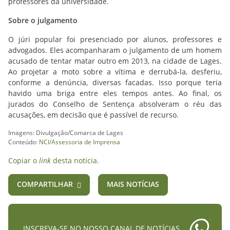
professores da universidade.
Sobre o julgamento
O júri popular foi presenciado por alunos, professores e
advogados. Eles acompanharam o julgamento de um homem
acusado de tentar matar outro em 2013, na cidade de Lages.
Ao projetar a moto sobre a vítima e derrubá-la, desferiu,
conforme a denúncia, diversas facadas. Isso porque teria
havido uma briga entre eles tempos antes. Ao final, os
jurados do Conselho de Sentença absolveram o réu das
acusações, em decisão que é passível de recurso.
Imagens: Divulgação/Comarca de Lages
Conteúdo:
NCI/Assessoria de Imprensa
Copiar o
link
desta notícia.
COMPARTILHAR
MAIS NOTÍCIAS
INSCREVA-SE NO NOSSO CANAL DE NOTÍCIAS