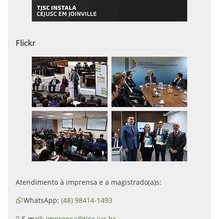
Flickr
Atendimento à imprensa e a magistrado(a)s:
WhatsApp:
(48) 98414-1493
E-mail:
imprensa@tjsc.jus.br