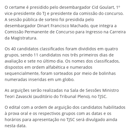
O certame é presidido pelo desembargador Cid Goulart, 1º
vice-presidente do TJ e presidente da comissão do concurso.
A sessão pública de sorteio foi presidida pelo
desembargador Dinart Francisco Machado, que integra a
Comissão Permanente de Concurso para Ingresso na Carreira
da Magistratura.
Os 40 candidatos classificados foram divididos em quatro
grupos, sendo 11 candidatos nos três primeiros dias de
avaliação e sete no último dia. Os nomes dos classificados,
dispostos em ordem alfabética e numerados
sequencialmente, foram sorteados por meio de bolinhas
numeradas inseridas em um globo.
As arguições serão realizadas na Sala de Sessões Ministro
Teori Zavascki (auditório do Tribunal Pleno), no TJSC.
O edital com a ordem de arguição dos candidatos habilitados
à prova oral e os respectivos grupos com as datas e os
horários para apresentação no TJSC será divulgado ainda
nesta data.