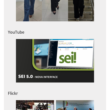
YouTube
Flickr