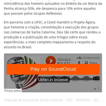
reincidência dos homens autuados no âmbito da Lei Maria da
Penha alcança 50%, ele despenca para 10% entre aqueles
que passam pelos Grupos Reflexivos.
Em parceria com a UFSC, a Cevid mantém o Projeto Ágora,
que fomenta a criação, consolidação e execução dos grupos
nas comarcas de Santa Catarina. Deu tão certo que rendeu a
produção e a publicação de uma trilogia sobre essas
experiências, o mais completo mapeamento a respeito do
assunto no Brasil.
Tribunal de Justiça de Santa Catarina - TJSC
·
BOLETIM - TJSC - 10JAN25 - VIOLÊNCIA - AI