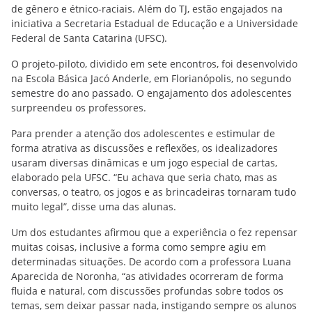
de gênero e étnico-raciais. Além do TJ, estão engajados na
iniciativa a Secretaria Estadual de Educação e a Universidade
Federal de Santa Catarina (UFSC).
O projeto-piloto, dividido em sete encontros, foi desenvolvido
na Escola Básica Jacó Anderle, em Florianópolis, no segundo
semestre do ano passado. O engajamento dos adolescentes
surpreendeu os professores.
Para prender a atenção dos adolescentes e estimular de
forma atrativa as discussões e reflexões, os idealizadores
usaram diversas dinâmicas e um jogo especial de cartas,
elaborado pela UFSC. “Eu achava que seria chato, mas as
conversas, o teatro, os jogos e as brincadeiras tornaram tudo
muito legal”, disse uma das alunas.
Um dos estudantes afirmou que a experiência o fez repensar
muitas coisas, inclusive a forma como sempre agiu em
determinadas situações. De acordo com a professora Luana
Aparecida de Noronha, “as atividades ocorreram de forma
fluida e natural, com discussões profundas sobre todos os
temas, sem deixar passar nada, instigando sempre os alunos