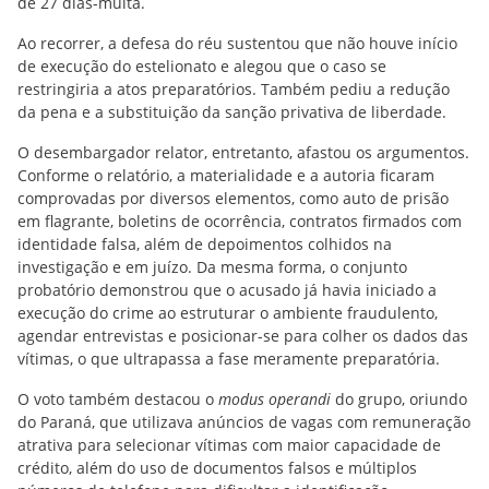
de 27 dias-multa.
Ao recorrer, a defesa do réu sustentou que não houve início
de execução do estelionato e alegou que o caso se
restringiria a atos preparatórios. Também pediu a redução
da pena e a substituição da sanção privativa de liberdade.
O desembargador relator, entretanto, afastou os argumentos.
Conforme o relatório, a materialidade e a autoria ficaram
comprovadas por diversos elementos, como auto de prisão
em flagrante, boletins de ocorrência, contratos firmados com
identidade falsa, além de depoimentos colhidos na
investigação e em juízo. Da mesma forma, o conjunto
probatório demonstrou que o acusado já havia iniciado a
execução do crime ao estruturar o ambiente fraudulento,
agendar entrevistas e posicionar-se para colher os dados das
vítimas, o que ultrapassa a fase meramente preparatória.
O voto também destacou o
modus operandi
do grupo, oriundo
do Paraná, que utilizava anúncios de vagas com remuneração
atrativa para selecionar vítimas com maior capacidade de
crédito, além do uso de documentos falsos e múltiplos