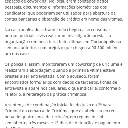
espaços de coworking. No local, eram coletados dados
pessoais, documentos e informações biométricas dos
candidatos, que poderiam ser utilizados para abertura de
contas bancárias e obtenção de crédito em nome das vítimas.
No caso analisado, a fraude não chegou a se consumar
porque policiais civis realizaram investigação prévia – a
organização criminosa teria feito vítimas em Florianópolis na
semana anterior, com prejuízo que chegou a R$ 100 mil em
um dos casos.
Os policiais, assim, monitoraram um coworking de Criciúma e
realizaram a abordagem quando a primeira vítima estava
prestes a ser entrevistada. Com o acusado, foram
encontrados formulários com dados de terceiros, fichas de
entrevista e aparelhos celulares, o que indicaria, conforme o
relatório, a reiteração da prática criminosa.
A sentença de condenação inicial foi do juízo da 2ª Vara
Criminal da comarca de Criciúma, que estabeleceu ao réu
pena de quatro anos de reclusão, em regime inicial
semiaberto; três meses e 15 dias de detenção; e pagamento