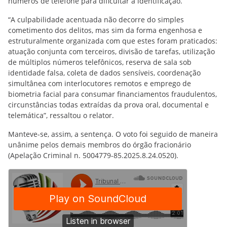
números de telefone para dificultar a identificação.
“A culpabilidade acentuada não decorre do simples
cometimento dos delitos, mas sim da forma engenhosa e
estruturalmente organizada com que estes foram praticados:
atuação conjunta com terceiros, divisão de tarefas, utilização
de múltiplos números telefônicos, reserva de sala sob
identidade falsa, coleta de dados sensíveis, coordenação
simultânea com interlocutores remotos e emprego de
biometria facial para consumar financiamentos fraudulentos,
circunstâncias todas extraídas da prova oral, documental e
telemática”, ressaltou o relator.
Manteve-se, assim, a sentença. O voto foi seguido de maneira
unânime pelos demais membros do órgão fracionário
(Apelação Criminal n. 5004779-85.2025.8.24.0520).