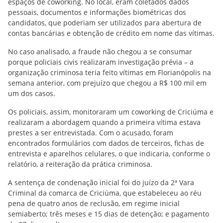
espaços de coworking. No local, eram coletados dados
pessoais, documentos e informações biométricas dos
candidatos, que poderiam ser utilizados para abertura de
contas bancárias e obtenção de crédito em nome das vítimas.
No caso analisado, a fraude não chegou a se consumar
porque policiais civis realizaram investigação prévia – a
organização criminosa teria feito vítimas em Florianópolis na
semana anterior, com prejuízo que chegou a R$ 100 mil em
um dos casos.
Os policiais, assim, monitoraram um coworking de Criciúma e
realizaram a abordagem quando a primeira vítima estava
prestes a ser entrevistada. Com o acusado, foram
encontrados formulários com dados de terceiros, fichas de
entrevista e aparelhos celulares, o que indicaria, conforme o
relatório, a reiteração da prática criminosa.
A sentença de condenação inicial foi do juízo da 2ª Vara
Criminal da comarca de Criciúma, que estabeleceu ao réu
pena de quatro anos de reclusão, em regime inicial
semiaberto; três meses e 15 dias de detenção; e pagamento