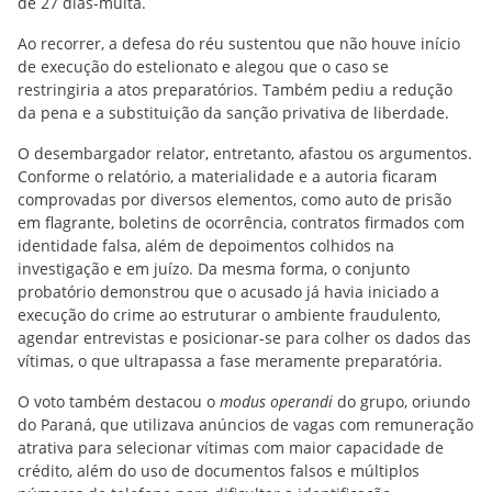
de 27 dias-multa.
Ao recorrer, a defesa do réu sustentou que não houve início
de execução do estelionato e alegou que o caso se
restringiria a atos preparatórios. Também pediu a redução
da pena e a substituição da sanção privativa de liberdade.
O desembargador relator, entretanto, afastou os argumentos.
Conforme o relatório, a materialidade e a autoria ficaram
comprovadas por diversos elementos, como auto de prisão
em flagrante, boletins de ocorrência, contratos firmados com
identidade falsa, além de depoimentos colhidos na
investigação e em juízo. Da mesma forma, o conjunto
probatório demonstrou que o acusado já havia iniciado a
execução do crime ao estruturar o ambiente fraudulento,
agendar entrevistas e posicionar-se para colher os dados das
vítimas, o que ultrapassa a fase meramente preparatória.
O voto também destacou o
modus operandi
do grupo, oriundo
do Paraná, que utilizava anúncios de vagas com remuneração
atrativa para selecionar vítimas com maior capacidade de
crédito, além do uso de documentos falsos e múltiplos