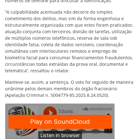
números de telefone para dificultar a identificação.
“A culpabilidade acentuada não decorre do simples
cometimento dos delitos, mas sim da forma engenhosa e
estruturalmente organizada com que estes foram praticados:
atuação conjunta com terceiros, divisão de tarefas, utilização
de múltiplos números telefônicos, reserva de sala sob
identidade falsa, coleta de dados sensíveis, coordenação
simultânea com interlocutores remotos e emprego de
biometria facial para consumar financiamentos fraudulentos,
circunstâncias todas extraídas da prova oral, documental e
telemática”, ressaltou o relator.
Manteve-se, assim, a sentença. O voto foi seguido de maneira
unânime pelos demais membros do órgão fracionário
(Apelação Criminal n. 5004779-85.2025.8.24.0520).