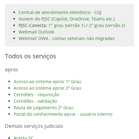
Central de atendimento eletrônico - CGJ
Nuvem do PJSC (Copilot, OneDrive, Teams etc.)
PJSC-Conecta:
1° grau (versão 1)
/
2° grau (versão 2)
Webmail Outlook
Webmail OWA - contas setoriais não migradas
Todos os serviços
eproc
Acesso ao sistema eproc 1º Grau
Acesso ao sistema eproc 2º Grau
Certidões - requisição
Certidões - validação
Pauta de julgamento 2º Grau
Portal do conhecimento eproc - usuário interno
Demais serviços judiciais
Acerta SC