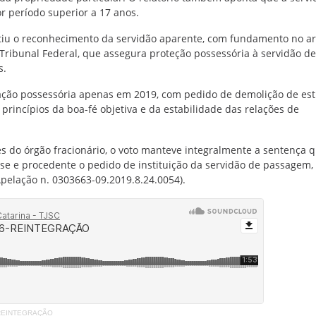
or período superior a 17 anos.
itiu o reconhecimento da servidão aparente, com fundamento no ar
Tribunal Federal, que assegura proteção possessória à servidão de
s.
ção possessória apenas em 2019, com pedido de demolição de est
princípios da boa-fé objetiva e da estabilidade das relações de
s do órgão fracionário, o voto manteve integralmente a sentença 
se e procedente o pedido de instituição da servidão de passagem,
(Apelação n. 0303663-09.2019.8.24.0054).
EINTEGRAÇÃO