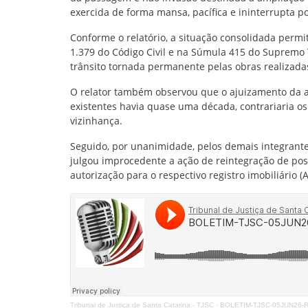
exercida de forma mansa, pacífica e ininterrupta p
Conforme o relatório, a situação consolidada perm
1.379 do Código Civil e na Súmula 415 do Supremo 
trânsito tornada permanente pelas obras realizada
O relator também observou que o ajuizamento da a
existentes havia quase uma década, contrariaria os 
vizinhança.
Seguido, por unanimidade, pelos demais integrante
julgou improcedente a ação de reintegração de pos
autorização para o respectivo registro imobiliário 
Tribunal de Justiça de Santa Catarina - TJSC
·
BOLETIM-TJSC-05JUN26-R