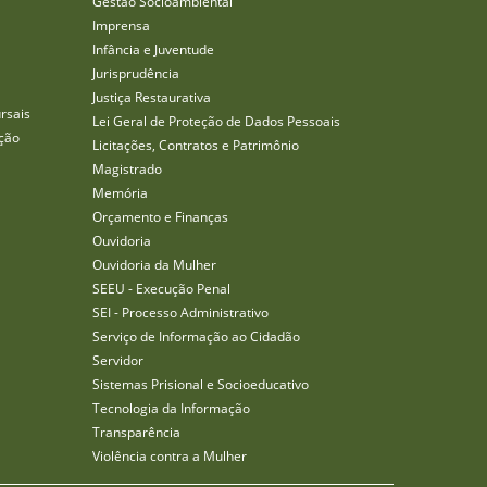
Gestão Socioambiental
Imprensa
Infância e Juventude
Jurisprudência
Justiça Restaurativa
rsais
Lei Geral de Proteção de Dados Pessoais
ção
Licitações, Contratos e Patrimônio
Magistrado
Memória
Orçamento e Finanças
Ouvidoria
Ouvidoria da Mulher
SEEU - Execução Penal
SEI - Processo Administrativo
Serviço de Informação ao Cidadão
Servidor
Sistemas Prisional e Socioeducativo
Tecnologia da Informação
Transparência
Violência contra a Mulher