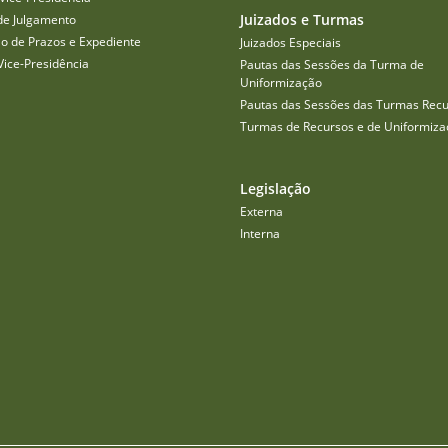
Juizados e Turmas
de Julgamento
o de Prazos e Expediente
Juizados Especiais
Vice-Presidência
Pautas das Sessões da Turma de
Uniformização
Pautas das Sessões das Turmas Recu
Turmas de Recursos e de Uniformiza
Legislação
Externa
Interna