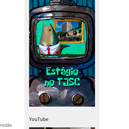
YouTube
rvidão