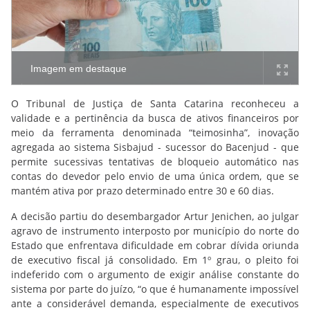
Imagem em destaque
O Tribunal de Justiça de Santa Catarina reconheceu a
validade e a pertinência da busca de ativos financeiros por
meio da ferramenta denominada “teimosinha”, inovação
agregada ao sistema Sisbajud - sucessor do Bacenjud - que
permite sucessivas tentativas de bloqueio automático nas
contas do devedor pelo envio de uma única ordem, que se
mantém ativa por prazo determinado entre 30 e 60 dias.
A decisão partiu do desembargador Artur Jenichen, ao julgar
agravo de instrumento interposto por município do norte do
Estado que enfrentava dificuldade em cobrar dívida oriunda
de executivo fiscal já consolidado. Em 1º grau, o pleito foi
indeferido com o argumento de exigir análise constante do
sistema por parte do juízo, “o que é humanamente impossível
ante a considerável demanda, especialmente de executivos