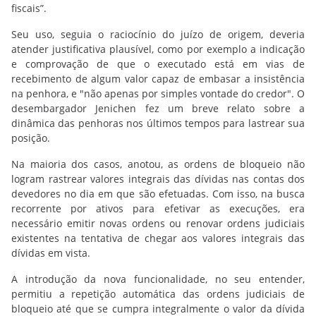
fiscais”.
Seu uso, seguia o raciocínio do juízo de origem, deveria
atender justificativa plausível, como por exemplo a indicação
e comprovação de que o executado está em vias de
recebimento de algum valor capaz de embasar a insistência
na penhora, e "não apenas por simples vontade do credor". O
desembargador Jenichen fez um breve relato sobre a
dinâmica das penhoras nos últimos tempos para lastrear sua
posição.
Na maioria dos casos, anotou, as ordens de bloqueio não
logram rastrear valores integrais das dívidas nas contas dos
devedores no dia em que são efetuadas. Com isso, na busca
recorrente por ativos para efetivar as execuções, era
necessário emitir novas ordens ou renovar ordens judiciais
existentes na tentativa de chegar aos valores integrais das
dívidas em vista.
A introdução da nova funcionalidade, no seu entender,
permitiu a repetição automática das ordens judiciais de
bloqueio até que se cumpra integralmente o valor da dívida