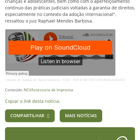
crianças e adolescentes, bem como com o aperfeiçoamento
contínuo das práticas judiciais voltadas à garantia de direitos,
especialmente no contexto da adoção internacional",
ressaltou o juiz Raphael Mendes Barbosa.
Tribunal de Justiça de Santa Catarina - TJSC
·
BOLETIM-TJSC-05JUN26-ADOÇÃO
Conteúdo:
NCI/Assessoria de Imprensa
Copiar o
link
desta notícia.
COMPARTILHAR
MAIS NOTÍCIAS