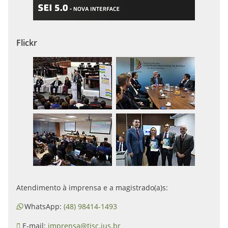
Flickr
Atendimento à imprensa e a magistrado(a)s:
WhatsApp:
(48) 98414-1493
E-mail:
imprensa@tjsc.jus.br